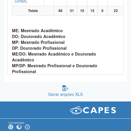
(UFMA)
Totais
86
31
10
15
0
22
ME: Mestrado Acadêmico
DO: Doutorado Acadêmico
MP: Mestrado Profissional
DP: Doutorado Profissional
ME/DO: Mestrado Acadêmico e Doutorado
Acadêmico
MP/DP: Mestrado Profissional e Doutorado
Profissional
Gerar arquivo XLS
Compatibilidade