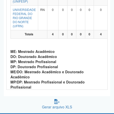
(UNIFESP)
Planalto
UNIVERSIDADE
RN
0
0
0
0
0
0
FEDERAL DO
RIO GRANDE
DO NORTE
(UFRN)
Totais
4
0
0
0
0
4
ME: Mestrado Acadêmico
DO: Doutorado Acadêmico
MP: Mestrado Profissional
DP: Doutorado Profissional
ME/DO: Mestrado Acadêmico e Doutorado
Acadêmico
MP/DP: Mestrado Profissional e Doutorado
Profissional
Gerar arquivo XLS