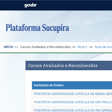
Casa Civil
Ministério da Justiça e
Segurança Pública
Ministério da Agricultura,
Ministério da Educação
Pecuária e Abastecimento
Ministério do Meio Ambiente
Ministério do Turismo
INÍCIO
Cursos Avaliados e Reconhecidos
Nota 5
Área de Ava
Secretaria de Governo
Gabinete de Segurança
Institucional
Cursos Avaliados e Reconhecidos
Instituição de Ensino
PONTIFÍCIA UNIVERSIDADE CATÓLICA DE MINAS GER
PONTIFÍCIA UNIVERSIDADE CATÓLICA DE SÃO PAULO
PONTIFÍCIA UNIVERSIDADE CATÓLICA DO RIO GRAND