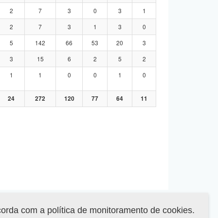
2
7
3
0
3
1
2
7
3
1
3
0
5
142
66
53
20
3
3
15
6
2
5
2
1
1
0
0
1
0
24
272
120
77
64
11
corda com a política de monitoramento de cookies.