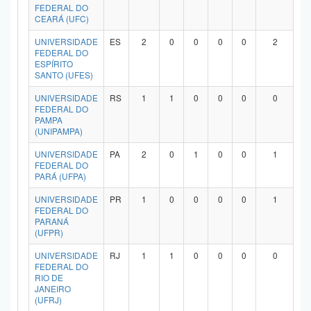
FEDERAL DO
CEARÁ (UFC)
UNIVERSIDADE
ES
2
0
0
0
0
2
FEDERAL DO
ESPÍRITO
SANTO (UFES)
UNIVERSIDADE
RS
1
1
0
0
0
0
FEDERAL DO
PAMPA
(UNIPAMPA)
UNIVERSIDADE
PA
2
0
1
0
0
1
FEDERAL DO
PARÁ (UFPA)
UNIVERSIDADE
PR
1
0
0
0
0
1
FEDERAL DO
PARANÁ
(UFPR)
UNIVERSIDADE
RJ
1
1
0
0
0
0
FEDERAL DO
RIO DE
JANEIRO
(UFRJ)