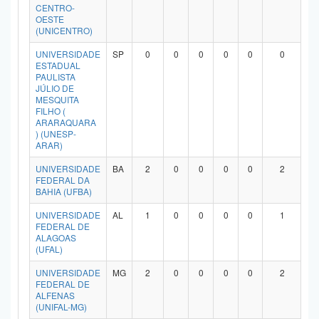
CENTRO-
OESTE
(UNICENTRO)
UNIVERSIDADE
SP
0
0
0
0
0
0
ESTADUAL
PAULISTA
JÚLIO DE
MESQUITA
FILHO (
ARARAQUARA
) (UNESP-
ARAR)
UNIVERSIDADE
BA
2
0
0
0
0
2
FEDERAL DA
BAHIA (UFBA)
UNIVERSIDADE
AL
1
0
0
0
0
1
FEDERAL DE
ALAGOAS
(UFAL)
UNIVERSIDADE
MG
2
0
0
0
0
2
FEDERAL DE
ALFENAS
(UNIFAL-MG)