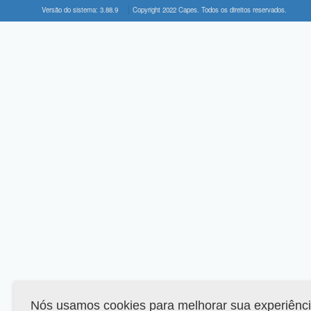
Versão do sistema: 3.88.9
Copyright 2022 Capes. Todos os direitos reservados.
Nós usamos cookies para melhorar sua experiênc