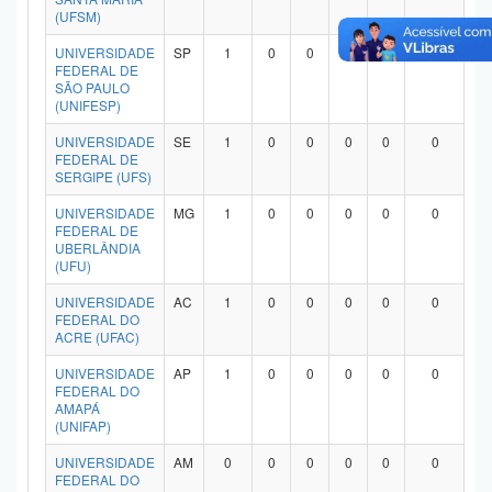
(UFSM)
UNIVERSIDADE
SP
1
0
0
0
0
0
FEDERAL DE
SÃO PAULO
(UNIFESP)
UNIVERSIDADE
SE
1
0
0
0
0
0
FEDERAL DE
SERGIPE (UFS)
UNIVERSIDADE
MG
1
0
0
0
0
0
FEDERAL DE
UBERLÂNDIA
(UFU)
UNIVERSIDADE
AC
1
0
0
0
0
0
FEDERAL DO
ACRE (UFAC)
UNIVERSIDADE
AP
1
0
0
0
0
0
FEDERAL DO
AMAPÁ
(UNIFAP)
UNIVERSIDADE
AM
0
0
0
0
0
0
FEDERAL DO