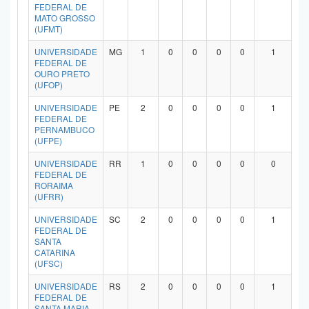
FEDERAL DE
MATO GROSSO
(UFMT)
UNIVERSIDADE
MG
1
0
0
0
0
1
FEDERAL DE
OURO PRETO
(UFOP)
UNIVERSIDADE
PE
2
0
0
0
0
1
FEDERAL DE
PERNAMBUCO
(UFPE)
UNIVERSIDADE
RR
1
0
0
0
0
0
FEDERAL DE
RORAIMA
(UFRR)
UNIVERSIDADE
SC
2
0
0
0
0
1
FEDERAL DE
SANTA
CATARINA
(UFSC)
UNIVERSIDADE
RS
2
0
0
0
0
1
FEDERAL DE
SANTA MARIA