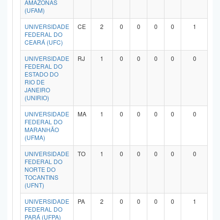
AMAZONAS
(UFAM)
UNIVERSIDADE
CE
2
0
0
0
0
1
FEDERAL DO
CEARÁ (UFC)
UNIVERSIDADE
RJ
1
0
0
0
0
0
FEDERAL DO
ESTADO DO
RIO DE
JANEIRO
(UNIRIO)
UNIVERSIDADE
MA
1
0
0
0
0
0
FEDERAL DO
MARANHÃO
(UFMA)
UNIVERSIDADE
TO
1
0
0
0
0
0
FEDERAL DO
NORTE DO
TOCANTINS
(UFNT)
UNIVERSIDADE
PA
2
0
0
0
0
1
FEDERAL DO
PARÁ (UFPA)