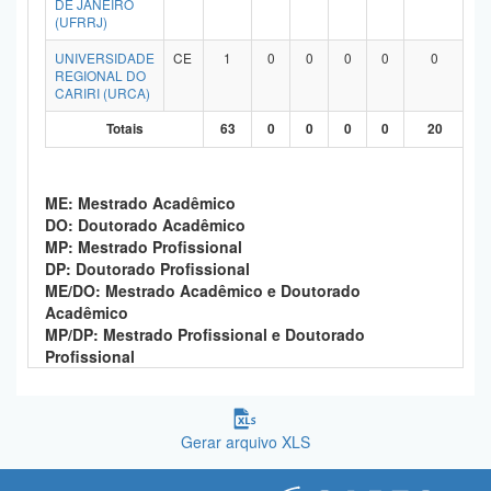
DE JANEIRO
(UFRRJ)
UNIVERSIDADE
CE
1
0
0
0
0
0
REGIONAL DO
CARIRI (URCA)
Totais
63
0
0
0
0
20
ME: Mestrado Acadêmico
DO: Doutorado Acadêmico
MP: Mestrado Profissional
DP: Doutorado Profissional
ME/DO: Mestrado Acadêmico e Doutorado
Acadêmico
MP/DP: Mestrado Profissional e Doutorado
Profissional
Gerar arquivo XLS