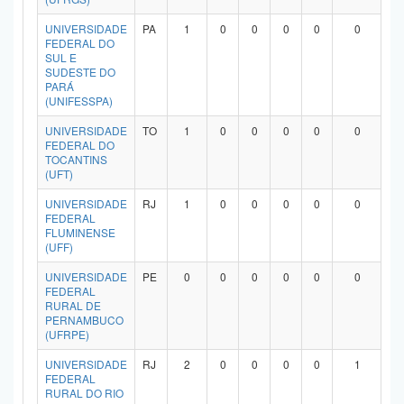
UNIVERSIDADE
PA
1
0
0
0
0
0
FEDERAL DO
SUL E
SUDESTE DO
PARÁ
(UNIFESSPA)
UNIVERSIDADE
TO
1
0
0
0
0
0
FEDERAL DO
TOCANTINS
(UFT)
UNIVERSIDADE
RJ
1
0
0
0
0
0
FEDERAL
FLUMINENSE
(UFF)
UNIVERSIDADE
PE
0
0
0
0
0
0
FEDERAL
RURAL DE
PERNAMBUCO
(UFRPE)
UNIVERSIDADE
RJ
2
0
0
0
0
1
FEDERAL
RURAL DO RIO