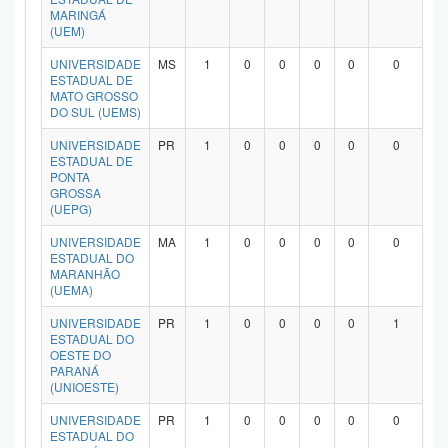
MARINGÁ
(UEM)
UNIVERSIDADE
MS
1
0
0
0
0
0
ESTADUAL DE
MATO GROSSO
DO SUL (UEMS)
UNIVERSIDADE
PR
1
0
0
0
0
0
ESTADUAL DE
PONTA
GROSSA
(UEPG)
UNIVERSIDADE
MA
1
0
0
0
0
0
ESTADUAL DO
MARANHÃO
(UEMA)
UNIVERSIDADE
PR
1
0
0
0
0
1
ESTADUAL DO
OESTE DO
PARANÁ
(UNIOESTE)
UNIVERSIDADE
PR
1
0
0
0
0
0
ESTADUAL DO