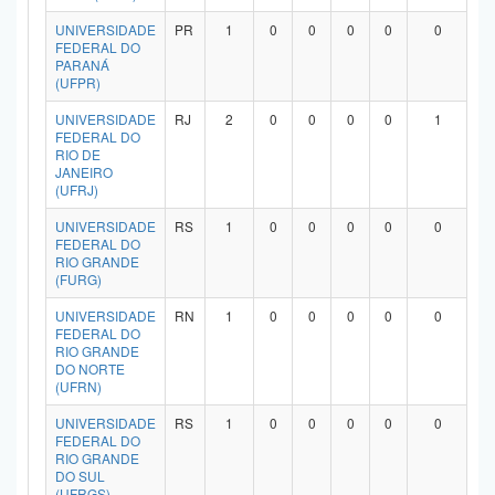
UNIVERSIDADE
PR
1
0
0
0
0
0
FEDERAL DO
PARANÁ
(UFPR)
UNIVERSIDADE
RJ
2
0
0
0
0
1
FEDERAL DO
RIO DE
JANEIRO
(UFRJ)
UNIVERSIDADE
RS
1
0
0
0
0
0
FEDERAL DO
RIO GRANDE
(FURG)
UNIVERSIDADE
RN
1
0
0
0
0
0
FEDERAL DO
RIO GRANDE
DO NORTE
(UFRN)
UNIVERSIDADE
RS
1
0
0
0
0
0
FEDERAL DO
RIO GRANDE
DO SUL
(UFRGS)