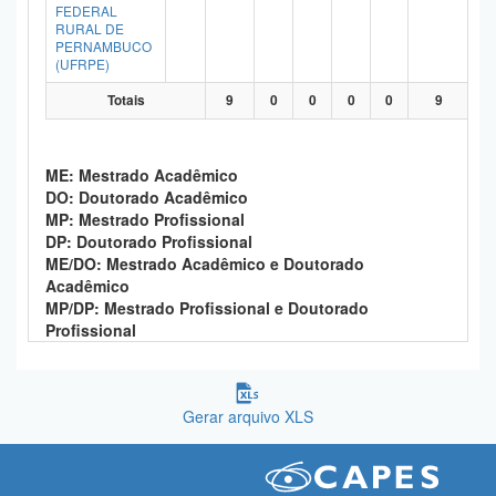
FEDERAL
RURAL DE
PERNAMBUCO
(UFRPE)
Totais
9
0
0
0
0
9
ME: Mestrado Acadêmico
DO: Doutorado Acadêmico
MP: Mestrado Profissional
DP: Doutorado Profissional
ME/DO: Mestrado Acadêmico e Doutorado
Acadêmico
MP/DP: Mestrado Profissional e Doutorado
Profissional
Gerar arquivo XLS