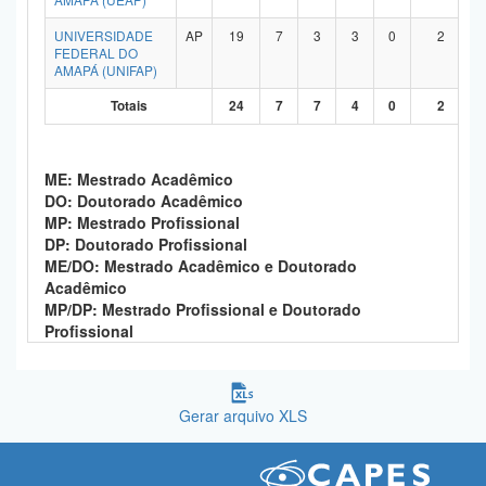
Planalto
UNIVERSIDADE
AP
19
7
3
3
0
2
FEDERAL DO
AMAPÁ (UNIFAP)
Totais
24
7
7
4
0
2
ME: Mestrado Acadêmico
DO: Doutorado Acadêmico
MP: Mestrado Profissional
DP: Doutorado Profissional
ME/DO: Mestrado Acadêmico e Doutorado
Acadêmico
MP/DP: Mestrado Profissional e Doutorado
Profissional
Gerar arquivo XLS