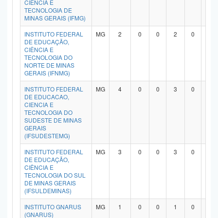
CIÊNCIA E
TECNOLOGIA DE
MINAS GERAIS (IFMG)
INSTITUTO FEDERAL
MG
2
0
0
2
0
0
DE EDUCAÇÃO,
CIÊNCIA E
TECNOLOGIA DO
NORTE DE MINAS
GERAIS (IFNMG)
INSTITUTO FEDERAL
MG
4
0
0
3
0
0
DE EDUCACAO,
CIENCIA E
TECNOLOGIA DO
SUDESTE DE MINAS
GERAIS
(IFSUDESTEMG)
INSTITUTO FEDERAL
MG
3
0
0
3
0
0
DE EDUCAÇÃO,
CIÊNCIA E
TECNOLOGIA DO SUL
DE MINAS GERAIS
(IFSULDEMINAS)
INSTITUTO GNARUS
MG
1
0
0
1
0
0
(GNARUS)