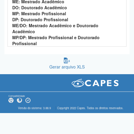
ME: Mestrado Acadêmico
DO: Doutorado Acadêmico
MP: Mestrado Profissional
DP: Doutorado Profissional
ME/DO: Mestrado Acadêmico e Doutorado
Acadêmico
MP/DP: Mestrado Profissional e Doutorado
Profissional
Gerar arquivo XLS
Compatibilidade
Versão do sistema: 3.88.9
Copyright 2022 Capes. Todos os direitos reservados.