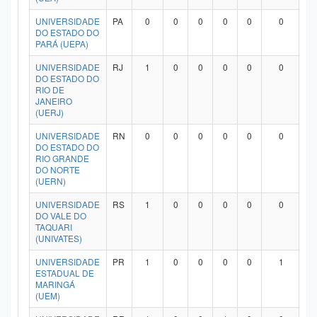
UNIVERSIDADE
PA
0
0
0
0
0
0
DO ESTADO DO
PARÁ (UEPA)
UNIVERSIDADE
RJ
1
0
0
0
0
0
DO ESTADO DO
RIO DE
JANEIRO
(UERJ)
UNIVERSIDADE
RN
0
0
0
0
0
0
DO ESTADO DO
RIO GRANDE
DO NORTE
(UERN)
UNIVERSIDADE
RS
1
0
0
0
0
0
DO VALE DO
TAQUARI
(UNIVATES)
UNIVERSIDADE
PR
1
0
0
0
0
1
ESTADUAL DE
MARINGÁ
(UEM)