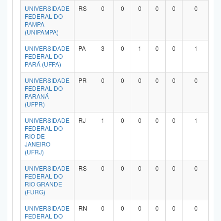
UNIVERSIDADE
RS
0
0
0
0
0
0
FEDERAL DO
PAMPA
(UNIPAMPA)
UNIVERSIDADE
PA
3
0
1
0
0
1
FEDERAL DO
PARÁ (UFPA)
UNIVERSIDADE
PR
0
0
0
0
0
0
FEDERAL DO
PARANÁ
(UFPR)
UNIVERSIDADE
RJ
1
0
0
0
0
1
FEDERAL DO
RIO DE
JANEIRO
(UFRJ)
UNIVERSIDADE
RS
0
0
0
0
0
0
FEDERAL DO
RIO GRANDE
(FURG)
UNIVERSIDADE
RN
0
0
0
0
0
0
FEDERAL DO