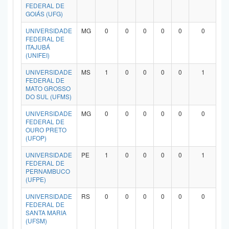
FEDERAL DE
GOIÁS (UFG)
UNIVERSIDADE
MG
0
0
0
0
0
0
FEDERAL DE
ITAJUBÁ
(UNIFEI)
UNIVERSIDADE
MS
1
0
0
0
0
1
FEDERAL DE
MATO GROSSO
DO SUL (UFMS)
UNIVERSIDADE
MG
0
0
0
0
0
0
FEDERAL DE
OURO PRETO
(UFOP)
UNIVERSIDADE
PE
1
0
0
0
0
1
FEDERAL DE
PERNAMBUCO
(UFPE)
UNIVERSIDADE
RS
0
0
0
0
0
0
FEDERAL DE
SANTA MARIA
(UFSM)