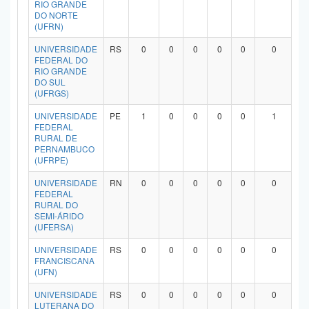
RIO GRANDE
DO NORTE
(UFRN)
UNIVERSIDADE
RS
0
0
0
0
0
0
FEDERAL DO
RIO GRANDE
DO SUL
(UFRGS)
UNIVERSIDADE
PE
1
0
0
0
0
1
FEDERAL
RURAL DE
PERNAMBUCO
(UFRPE)
UNIVERSIDADE
RN
0
0
0
0
0
0
FEDERAL
RURAL DO
SEMI-ÁRIDO
(UFERSA)
UNIVERSIDADE
RS
0
0
0
0
0
0
FRANCISCANA
(UFN)
UNIVERSIDADE
RS
0
0
0
0
0
0
LUTERANA DO