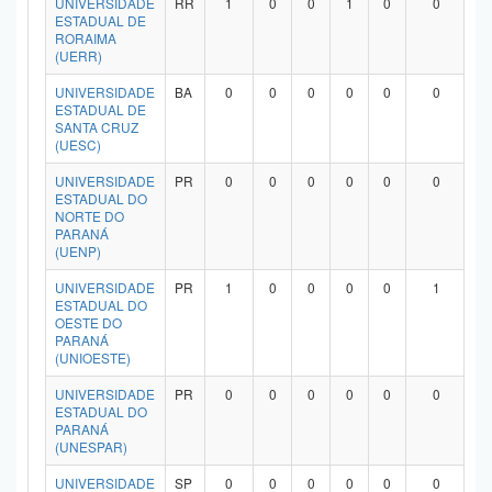
UNIVERSIDADE
RR
1
0
0
1
0
0
ESTADUAL DE
RORAIMA
(UERR)
UNIVERSIDADE
BA
0
0
0
0
0
0
ESTADUAL DE
SANTA CRUZ
(UESC)
UNIVERSIDADE
PR
0
0
0
0
0
0
ESTADUAL DO
NORTE DO
PARANÁ
(UENP)
UNIVERSIDADE
PR
1
0
0
0
0
1
ESTADUAL DO
OESTE DO
PARANÁ
(UNIOESTE)
UNIVERSIDADE
PR
0
0
0
0
0
0
ESTADUAL DO
PARANÁ
(UNESPAR)
UNIVERSIDADE
SP
0
0
0
0
0
0