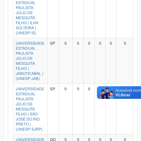
ESTADUAL
PAULISTA
JÚLIO DE
MESQUITA
FILHO ( ILHA
SOLTEIRA )
(UNESP-IS)
UNIVERSIDADE
SP
0
0
0
0
0
0
ESTADUAL
PAULISTA
JÚLIO DE
MESQUITA
FILHO (
JABOTICABAL )
(UNESP-JAB)
UNIVERSIDADE
SP
0
0
0
0
0
0
ESTADUAL
PAULISTA
JÚLIO DE
MESQUITA
FILHO ( SÃO
JOSÉ DO RIO
PRETO )
(UNESP-SJRP)
UNIVERSIDADE
GO
0
0
0
0
0
0