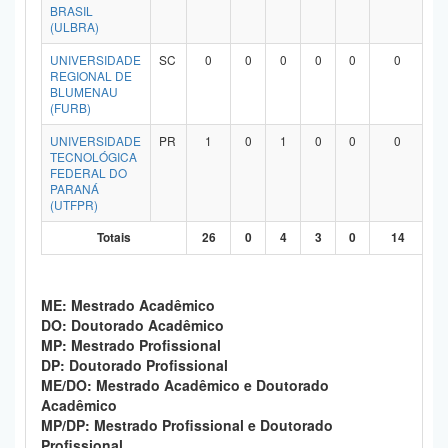
BRASIL
(ULBRA)
UNIVERSIDADE
SC
0
0
0
0
0
0
REGIONAL DE
BLUMENAU
(FURB)
UNIVERSIDADE
PR
1
0
1
0
0
0
TECNOLÓGICA
FEDERAL DO
PARANÁ
(UTFPR)
Totais
26
0
4
3
0
14
ME: Mestrado Acadêmico
DO: Doutorado Acadêmico
MP: Mestrado Profissional
DP: Doutorado Profissional
ME/DO: Mestrado Acadêmico e Doutorado
Acadêmico
MP/DP: Mestrado Profissional e Doutorado
Profissional