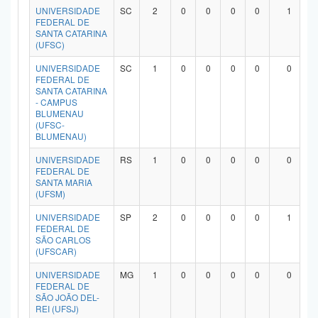
UNIVERSIDADE
SC
2
0
0
0
0
1
FEDERAL DE
SANTA CATARINA
(UFSC)
UNIVERSIDADE
SC
1
0
0
0
0
0
FEDERAL DE
SANTA CATARINA
- CAMPUS
BLUMENAU
(UFSC-
BLUMENAU)
UNIVERSIDADE
RS
1
0
0
0
0
0
FEDERAL DE
SANTA MARIA
(UFSM)
UNIVERSIDADE
SP
2
0
0
0
0
1
FEDERAL DE
SÃO CARLOS
(UFSCAR)
UNIVERSIDADE
MG
1
0
0
0
0
0
FEDERAL DE
SÃO JOÃO DEL-
REI (UFSJ)