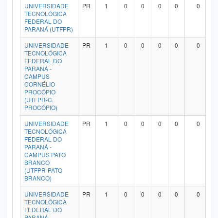
UNIVERSIDADE
PR
1
0
0
0
0
0
TECNOLÓGICA
FEDERAL DO
PARANÁ (UTFPR)
UNIVERSIDADE
PR
1
0
0
0
0
0
TECNOLÓGICA
FEDERAL DO
PARANÁ -
CAMPUS
CORNÉLIO
PROCÓPIO
(UTFPR-C.
PROCÓPIO)
UNIVERSIDADE
PR
1
0
0
0
0
0
TECNOLÓGICA
FEDERAL DO
PARANÁ -
CAMPUS PATO
BRANCO
(UTFPR-PATO
BRANCO)
UNIVERSIDADE
PR
1
0
0
0
0
0
TECNOLÓGICA
FEDERAL DO
PARANÁ -