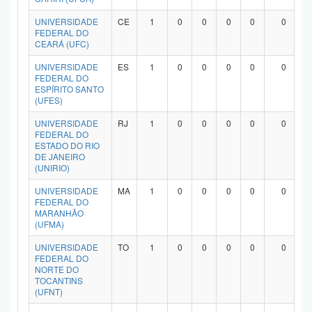
UNIVERSIDADE
CE
1
0
0
0
0
0
FEDERAL DO
CEARÁ (UFC)
UNIVERSIDADE
ES
1
0
0
0
0
0
FEDERAL DO
ESPÍRITO SANTO
(UFES)
UNIVERSIDADE
RJ
1
0
0
0
0
0
FEDERAL DO
ESTADO DO RIO
DE JANEIRO
(UNIRIO)
UNIVERSIDADE
MA
1
0
0
0
0
0
FEDERAL DO
MARANHÃO
(UFMA)
UNIVERSIDADE
TO
1
0
0
0
0
0
FEDERAL DO
NORTE DO
TOCANTINS
(UFNT)