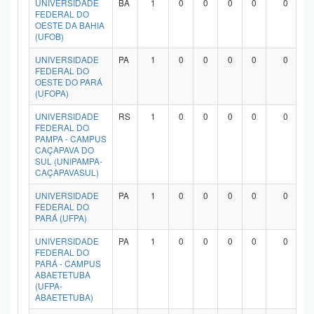
UNIVERSIDADE
BA
1
0
0
0
0
0
FEDERAL DO
OESTE DA BAHIA
(UFOB)
UNIVERSIDADE
PA
1
0
0
0
0
0
FEDERAL DO
OESTE DO PARÁ
(UFOPA)
UNIVERSIDADE
RS
1
0
0
0
0
0
FEDERAL DO
PAMPA - CAMPUS
CAÇAPAVA DO
SUL (UNIPAMPA-
CAÇAPAVASUL)
UNIVERSIDADE
PA
1
0
0
0
0
0
FEDERAL DO
PARÁ (UFPA)
UNIVERSIDADE
PA
1
0
0
0
0
0
FEDERAL DO
PARÁ - CAMPUS
ABAETETUBA
(UFPA-
ABAETETUBA)