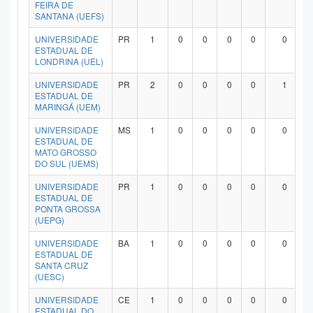
FEIRA DE
SANTANA (UEFS)
UNIVERSIDADE
PR
1
0
0
0
0
0
ESTADUAL DE
LONDRINA (UEL)
UNIVERSIDADE
PR
2
0
0
0
0
1
ESTADUAL DE
MARINGÁ (UEM)
UNIVERSIDADE
MS
1
0
0
0
0
0
ESTADUAL DE
MATO GROSSO
DO SUL (UEMS)
UNIVERSIDADE
PR
1
0
0
0
0
0
ESTADUAL DE
PONTA GROSSA
(UEPG)
UNIVERSIDADE
BA
1
0
0
0
0
0
ESTADUAL DE
SANTA CRUZ
(UESC)
UNIVERSIDADE
CE
1
0
0
0
0
0
ESTADUAL DO