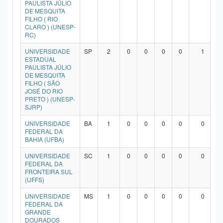
PAULISTA JÚLIO
DE MESQUITA
FILHO ( RIO
CLARO ) (UNESP-
RC)
UNIVERSIDADE
SP
2
0
0
0
0
1
ESTADUAL
PAULISTA JÚLIO
DE MESQUITA
FILHO ( SÃO
JOSÉ DO RIO
PRETO ) (UNESP-
SJRP)
UNIVERSIDADE
BA
1
0
0
0
0
0
FEDERAL DA
BAHIA (UFBA)
UNIVERSIDADE
SC
1
0
0
0
0
0
FEDERAL DA
FRONTEIRA SUL
(UFFS)
UNIVERSIDADE
MS
1
0
0
0
0
0
FEDERAL DA
GRANDE
DOURADOS