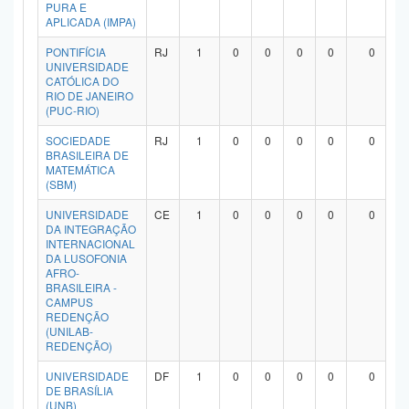
PURA E
APLICADA (IMPA)
PONTIFÍCIA
RJ
1
0
0
0
0
0
UNIVERSIDADE
CATÓLICA DO
RIO DE JANEIRO
(PUC-RIO)
SOCIEDADE
RJ
1
0
0
0
0
0
BRASILEIRA DE
MATEMÁTICA
(SBM)
UNIVERSIDADE
CE
1
0
0
0
0
0
DA INTEGRAÇÃO
INTERNACIONAL
DA LUSOFONIA
AFRO-
BRASILEIRA -
CAMPUS
REDENÇÃO
(UNILAB-
REDENÇÃO)
UNIVERSIDADE
DF
1
0
0
0
0
0
DE BRASÍLIA
(UNB)