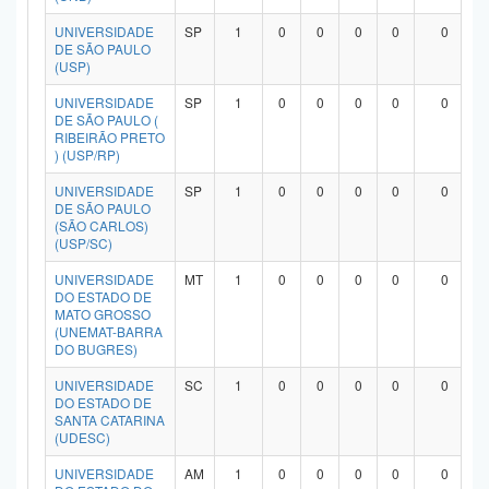
UNIVERSIDADE
SP
1
0
0
0
0
0
DE SÃO PAULO
(USP)
UNIVERSIDADE
SP
1
0
0
0
0
0
DE SÃO PAULO (
RIBEIRÃO PRETO
) (USP/RP)
UNIVERSIDADE
SP
1
0
0
0
0
0
DE SÃO PAULO
(SÃO CARLOS)
(USP/SC)
UNIVERSIDADE
MT
1
0
0
0
0
0
DO ESTADO DE
MATO GROSSO
(UNEMAT-BARRA
DO BUGRES)
UNIVERSIDADE
SC
1
0
0
0
0
0
DO ESTADO DE
SANTA CATARINA
(UDESC)
UNIVERSIDADE
AM
1
0
0
0
0
0