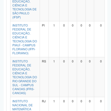
EDUCAÇÃO,
Planalto
CIÊNCIA E
TECNOLOGIA DE
SÃO PAULO
(IFSP)
INSTITUTO
PI
1
0
0
0
0
0
FEDERAL DE
EDUCAÇÃO,
CIÊNCIA E
TECNOLOGIA DO
PIAUÍ - CAMPUS
FLORIANO (IFPI-
FLORIANO)
INSTITUTO
RS
1
0
0
0
0
0
FEDERAL DE
EDUCAÇÃO,
CIÊNCIA E
TECNOLOGIA DO
RIO GRANDE DO
SUL - CAMPUS
CANOAS (IFRS-
CANOAS)
INSTITUTO
RJ
1
0
0
0
0
0
NACIONAL DE
MATEMÁTICA