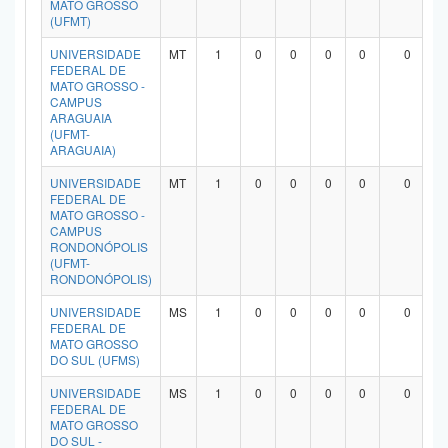
MATO GROSSO
(UFMT)
UNIVERSIDADE
MT
1
0
0
0
0
0
FEDERAL DE
MATO GROSSO -
CAMPUS
ARAGUAIA
(UFMT-
ARAGUAIA)
UNIVERSIDADE
MT
1
0
0
0
0
0
FEDERAL DE
MATO GROSSO -
CAMPUS
RONDONÓPOLIS
(UFMT-
RONDONÓPOLIS)
UNIVERSIDADE
MS
1
0
0
0
0
0
FEDERAL DE
MATO GROSSO
DO SUL (UFMS)
UNIVERSIDADE
MS
1
0
0
0
0
0
FEDERAL DE
MATO GROSSO
DO SUL -