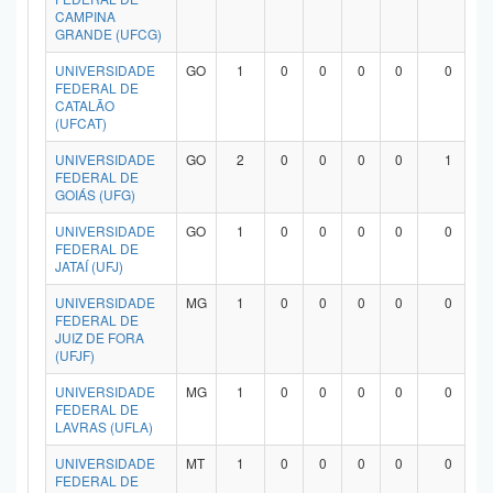
CAMPINA
GRANDE (UFCG)
UNIVERSIDADE
GO
1
0
0
0
0
0
FEDERAL DE
CATALÃO
(UFCAT)
UNIVERSIDADE
GO
2
0
0
0
0
1
FEDERAL DE
GOIÁS (UFG)
UNIVERSIDADE
GO
1
0
0
0
0
0
FEDERAL DE
JATAÍ (UFJ)
UNIVERSIDADE
MG
1
0
0
0
0
0
FEDERAL DE
JUIZ DE FORA
(UFJF)
UNIVERSIDADE
MG
1
0
0
0
0
0
FEDERAL DE
LAVRAS (UFLA)
UNIVERSIDADE
MT
1
0
0
0
0
0
FEDERAL DE