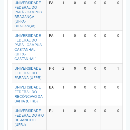
UNIVERSIDADE
PA
1
0
0
0
0
0
FEDERAL DO
PARÁ - CAMPUS
BRAGANÇA
(UFPA-
BRAGANÇA)
UNIVERSIDADE
PA
1
0
0
0
0
0
FEDERAL DO
PARÁ - CAMPUS
CASTANHAL
(UFPA-
CASTANHAL)
UNIVERSIDADE
PR
2
0
0
0
0
1
FEDERAL DO
PARANÁ (UFPR)
UNIVERSIDADE
BA
1
0
0
0
0
0
FEDERAL DO
RECÔNCAVO DA
BAHIA (UFRB)
UNIVERSIDADE
RJ
1
0
0
0
0
0
FEDERAL DO RIO
DE JANEIRO
(UFRJ)