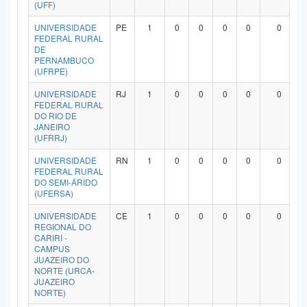
(UFF)
UNIVERSIDADE
PE
1
0
0
0
0
0
FEDERAL RURAL
DE
PERNAMBUCO
(UFRPE)
UNIVERSIDADE
RJ
1
0
0
0
0
0
FEDERAL RURAL
DO RIO DE
JANEIRO
(UFRRJ)
UNIVERSIDADE
RN
1
0
0
0
0
0
FEDERAL RURAL
DO SEMI-ÁRIDO
(UFERSA)
UNIVERSIDADE
CE
1
0
0
0
0
0
REGIONAL DO
CARIRI -
CAMPUS
JUAZEIRO DO
NORTE (URCA-
JUAZEIRO
NORTE)