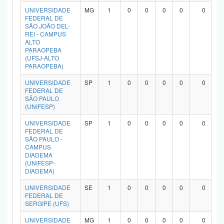
UNIVERSIDADE
MG
1
0
0
0
0
0
FEDERAL DE
SÃO JOÃO DEL-
REI - CAMPUS
ALTO
PARAOPEBA
(UFSJ-ALTO
PARAOPEBA)
UNIVERSIDADE
SP
1
0
0
0
0
0
FEDERAL DE
SÃO PAULO
(UNIFESP)
UNIVERSIDADE
SP
1
0
0
0
0
0
FEDERAL DE
SÃO PAULO -
CAMPUS
DIADEMA
(UNIFESP-
DIADEMA)
UNIVERSIDADE
SE
1
0
0
0
0
0
FEDERAL DE
SERGIPE (UFS)
UNIVERSIDADE
MG
1
0
0
0
0
0