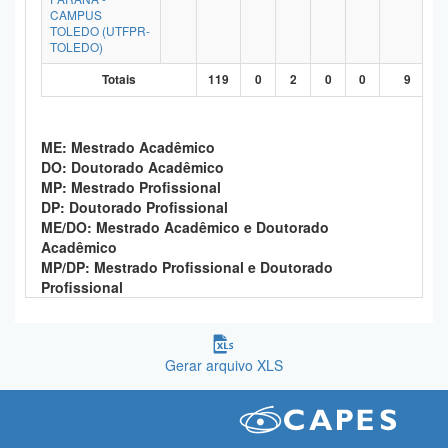
CAMPUS
TOLEDO (UTFPR-
TOLEDO)
Totais
119
0
2
0
0
9
ME: Mestrado Acadêmico
DO: Doutorado Acadêmico
MP: Mestrado Profissional
DP: Doutorado Profissional
ME/DO: Mestrado Acadêmico e Doutorado
Acadêmico
MP/DP: Mestrado Profissional e Doutorado
Profissional
Gerar arquivo XLS