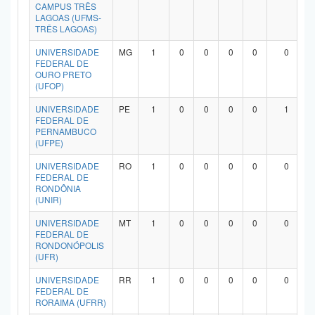
CAMPUS TRÊS
LAGOAS (UFMS-
TRÊS LAGOAS)
UNIVERSIDADE
MG
1
0
0
0
0
0
FEDERAL DE
OURO PRETO
(UFOP)
UNIVERSIDADE
PE
1
0
0
0
0
1
FEDERAL DE
PERNAMBUCO
(UFPE)
UNIVERSIDADE
RO
1
0
0
0
0
0
FEDERAL DE
RONDÔNIA
(UNIR)
UNIVERSIDADE
MT
1
0
0
0
0
0
FEDERAL DE
RONDONÓPOLIS
(UFR)
UNIVERSIDADE
RR
1
0
0
0
0
0
FEDERAL DE
RORAIMA (UFRR)