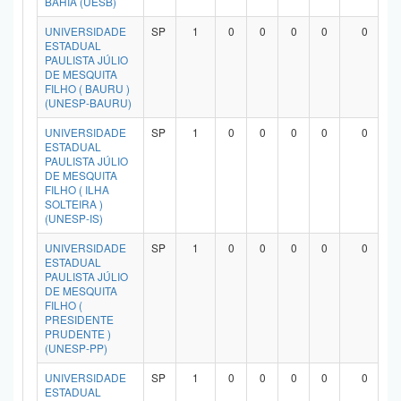
BAHIA (UESB)
UNIVERSIDADE
SP
1
0
0
0
0
0
ESTADUAL
PAULISTA JÚLIO
DE MESQUITA
FILHO ( BAURU )
(UNESP-BAURU)
UNIVERSIDADE
SP
1
0
0
0
0
0
ESTADUAL
PAULISTA JÚLIO
DE MESQUITA
FILHO ( ILHA
SOLTEIRA )
(UNESP-IS)
UNIVERSIDADE
SP
1
0
0
0
0
0
ESTADUAL
PAULISTA JÚLIO
DE MESQUITA
FILHO (
PRESIDENTE
PRUDENTE )
(UNESP-PP)
UNIVERSIDADE
SP
1
0
0
0
0
0
ESTADUAL