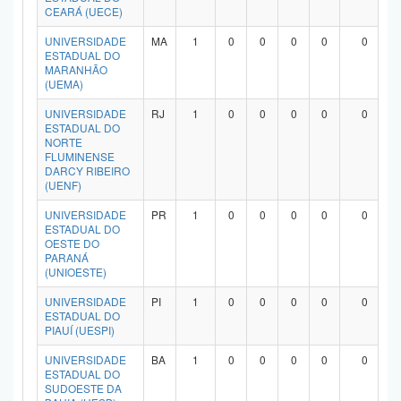
CEARÁ (UECE)
UNIVERSIDADE
MA
1
0
0
0
0
0
ESTADUAL DO
MARANHÃO
(UEMA)
UNIVERSIDADE
RJ
1
0
0
0
0
0
ESTADUAL DO
NORTE
FLUMINENSE
DARCY RIBEIRO
(UENF)
UNIVERSIDADE
PR
1
0
0
0
0
0
ESTADUAL DO
OESTE DO
PARANÁ
(UNIOESTE)
UNIVERSIDADE
PI
1
0
0
0
0
0
ESTADUAL DO
PIAUÍ (UESPI)
UNIVERSIDADE
BA
1
0
0
0
0
0
ESTADUAL DO
SUDOESTE DA