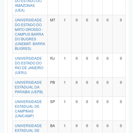
DO ESTADO DO
AMAZONAS
(UEA)
UNIVERSIDADE
MT
1
0
0
0
0
0
DO ESTADO DO
MATO GROSSO -
CAMPUS BARRA
DO BUGRES
(UNEMAT- BARRA
BUGRES)
UNIVERSIDADE
RJ
1
0
0
0
0
0
DO ESTADO DO
RIO DE JANEIRO
(UERJ)
UNIVERSIDADE
PB
1
0
0
0
0
0
ESTADUAL DA
PARAIBA (UEPB)
UNIVERSIDADE
SP
1
0
0
0
0
0
ESTADUAL DE
CAMPINAS
(UNICAMP)
UNIVERSIDADE
BA
1
0
0
0
0
0
ESTADUAL DE