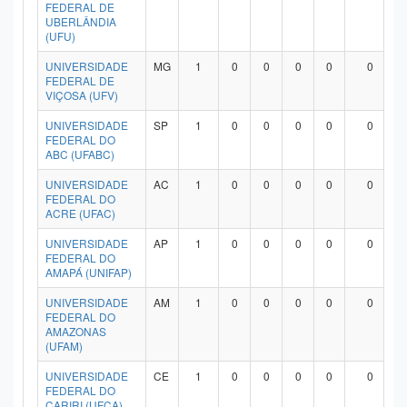
FEDERAL DE
UBERLÂNDIA
(UFU)
UNIVERSIDADE
MG
1
0
0
0
0
0
FEDERAL DE
VIÇOSA (UFV)
UNIVERSIDADE
SP
1
0
0
0
0
0
FEDERAL DO
ABC (UFABC)
UNIVERSIDADE
AC
1
0
0
0
0
0
FEDERAL DO
ACRE (UFAC)
UNIVERSIDADE
AP
1
0
0
0
0
0
FEDERAL DO
AMAPÁ (UNIFAP)
UNIVERSIDADE
AM
1
0
0
0
0
0
FEDERAL DO
AMAZONAS
(UFAM)
UNIVERSIDADE
CE
1
0
0
0
0
0
FEDERAL DO
CARIRI (UFCA)