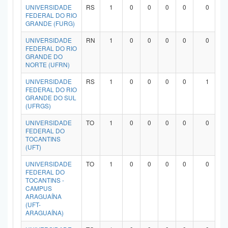
UNIVERSIDADE
RS
1
0
0
0
0
0
FEDERAL DO RIO
GRANDE (FURG)
UNIVERSIDADE
RN
1
0
0
0
0
0
FEDERAL DO RIO
GRANDE DO
NORTE (UFRN)
UNIVERSIDADE
RS
1
0
0
0
0
1
FEDERAL DO RIO
GRANDE DO SUL
(UFRGS)
UNIVERSIDADE
TO
1
0
0
0
0
0
FEDERAL DO
TOCANTINS
(UFT)
UNIVERSIDADE
TO
1
0
0
0
0
0
FEDERAL DO
TOCANTINS -
CAMPUS
ARAGUAÍNA
(UFT-
ARAGUAÍNA)