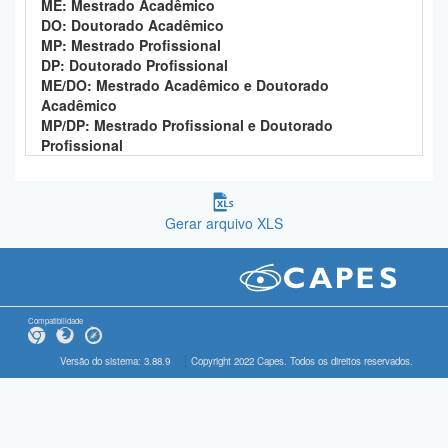
ME: Mestrado Acadêmico
DO: Doutorado Acadêmico
MP: Mestrado Profissional
DP: Doutorado Profissional
ME/DO: Mestrado Acadêmico e Doutorado
Acadêmico
MP/DP: Mestrado Profissional e Doutorado
Profissional
Gerar arquivo XLS
Compatibilidade
Versão do sistema: 3.88.9
Copyright 2022 Capes. Todos os direitos reservados.