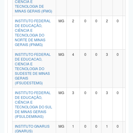
CIÊNCIA E
TECNOLOGIA DE
MINAS GERAIS (IFMG)
INSTITUTO FEDERAL
MG
2
0
0
2
0
0
DE EDUCAÇÃO,
CIÊNCIA E
TECNOLOGIA DO
NORTE DE MINAS
GERAIS (IFNMG)
INSTITUTO FEDERAL
MG
4
0
0
3
0
0
DE EDUCACAO,
CIENCIA E
TECNOLOGIA DO
SUDESTE DE MINAS
GERAIS
(IFSUDESTEMG)
INSTITUTO FEDERAL
MG
3
0
0
3
0
0
DE EDUCAÇÃO,
CIÊNCIA E
TECNOLOGIA DO SUL
DE MINAS GERAIS
(IFSULDEMINAS)
INSTITUTO GNARUS
MG
1
0
0
1
0
0
(GNARUS)