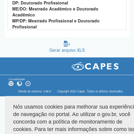
DP: Doutorado Profissional
ME/DO: Mestrado Acadêmico e Doutorado
Acadêmico
MP/DP: Mestrado Profissional e Doutorado
Profissional
Gerar arquivo XLS
Compatibilidade
Versão do sistema: 3.88.9
Copyright 2022 Capes. Todos os direitos reservados.
Nós usamos cookies para melhorar sua experiênc
de navegação no portal. Ao utilizar o gov.br, você
concorda com a política de monitoramento de
cookies. Para ter mais informações sobre como is