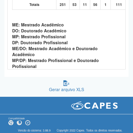
Totais
251
53
11
56
1
111
ME: Mestrado Acadêmico
DO: Doutorado Acadêmico
MP: Mestrado Profissional
DP: Doutorado Profissional
ME/DO: Mestrado Acadêmico e Doutorado
Acadêmico
MP/DP: Mestrado Profissional e Doutorado
Profissional
Gerar arquivo XLS
Compatibilidade
Versão do sistema: 3.88.9
Copyright 2022 Capes. Todos os direitos reservados.