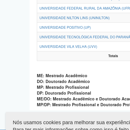
UNIVERSIDADE FEDERAL RURAL DA AMAZÔNIA (UFR
UNIVERSIDADE NILTON LINS (UNINILTON)
UNIVERSIDADE POSITIVO (UP)
UNIVERSIDADE TECNOLÓGICA FEDERAL DO PARANÁ
UNIVERSIDADE VILA VELHA (UVV)
Totais
ME: Mestrado Acadêmico
DO: Doutorado Acadêmico
MP: Mestrado Profissional
DP: Doutorado Profissional
ME/DO: Mestrado Acadêmico e Doutorado Ac
MP/DP: Mestrado Profissional e Doutorado Pro
Nós usamos cookies para melhorar sua experiência 
Para ter mais informações sobre como isso é feit