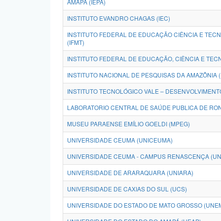
AMAPÁ (IEPA)
INSTITUTO EVANDRO CHAGAS (IEC)
INSTITUTO FEDERAL DE EDUCAÇÃO CIÊNCIA E TEC
(IFMT)
INSTITUTO FEDERAL DE EDUCAÇÃO, CIÊNCIA E TECN
INSTITUTO NACIONAL DE PESQUISAS DA AMAZÔNIA (
INSTITUTO TECNOLÓGICO VALE – DESENVOLVIMENTO
LABORATORIO CENTRAL DE SAÚDE PUBLICA DE RON
MUSEU PARAENSE EMÍLIO GOELDI (MPEG)
UNIVERSIDADE CEUMA (UNICEUMA)
UNIVERSIDADE CEUMA - CAMPUS RENASCENÇA (U
UNIVERSIDADE DE ARARAQUARA (UNIARA)
UNIVERSIDADE DE CAXIAS DO SUL (UCS)
UNIVERSIDADE DO ESTADO DE MATO GROSSO (UNE