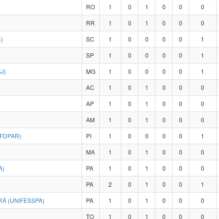
RO
1
0
1
0
0
0
RR
1
0
1
0
0
0
)
SC
1
0
0
0
0
1
SP
1
0
0
0
0
1
J)
MG
1
0
0
0
0
1
AC
1
0
1
0
0
0
AP
1
0
1
0
0
0
AM
1
0
1
0
0
0
UFDPAR)
PI
1
0
0
0
0
1
MA
1
0
1
0
0
0
A)
PA
1
0
1
0
0
0
PA
2
0
1
0
0
1
Á (UNIFESSPA)
PA
1
0
1
0
0
0
TO
1
0
1
0
0
0