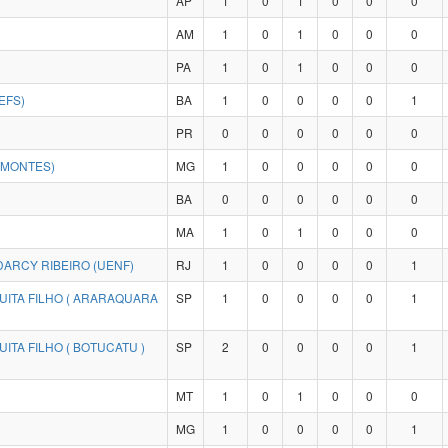
AP
1
0
1
0
0
0
AM
1
0
1
0
0
0
PA
1
0
1
0
0
0
EFS)
BA
1
0
0
0
0
1
PR
0
0
0
0
0
0
IMONTES)
MG
1
0
0
0
0
0
BA
0
0
0
0
0
0
MA
1
0
1
0
0
0
ARCY RIBEIRO (UENF)
RJ
1
0
0
0
0
1
UITA FILHO ( ARARAQUARA
SP
1
0
0
0
0
1
ITA FILHO ( BOTUCATU )
SP
2
0
0
0
0
1
MT
1
0
1
0
0
0
MG
1
0
0
0
0
1