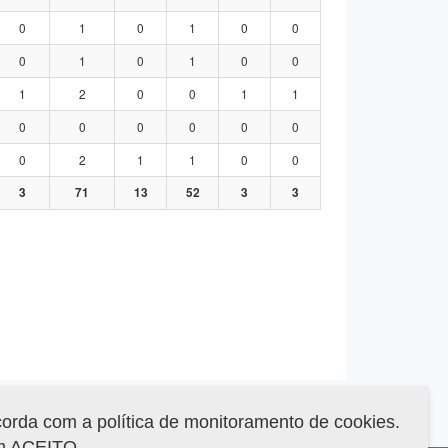
0
1
0
1
0
0
0
1
0
1
0
0
1
2
0
0
1
1
0
0
0
0
0
0
0
2
1
1
0
0
3
71
13
52
3
3
corda com a política de monitoramento de cookies.
em ACEITO.