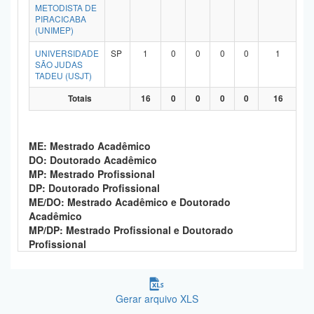
METODISTA DE
PIRACICABA
(UNIMEP)
UNIVERSIDADE
SP
1
0
0
0
0
1
SÃO JUDAS
TADEU (USJT)
Totais
16
0
0
0
0
16
ME: Mestrado Acadêmico
DO: Doutorado Acadêmico
MP: Mestrado Profissional
DP: Doutorado Profissional
ME/DO: Mestrado Acadêmico e Doutorado
Acadêmico
MP/DP: Mestrado Profissional e Doutorado
Profissional
Gerar arquivo XLS