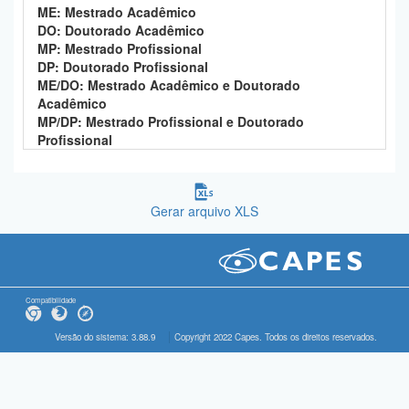
ME: Mestrado Acadêmico
DO: Doutorado Acadêmico
MP: Mestrado Profissional
DP: Doutorado Profissional
ME/DO: Mestrado Acadêmico e Doutorado
Acadêmico
MP/DP: Mestrado Profissional e Doutorado
Profissional
Gerar arquivo XLS
Compatibilidade
Versão do sistema: 3.88.9
Copyright 2022 Capes. Todos os direitos reservados.