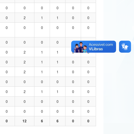
0
0
0
0
0
0
0
2
1
1
0
0
0
0
0
0
0
0
0
0
0
0
0
0
0
2
1
1
0
0
0
2
1
1
0
0
0
2
1
1
0
0
0
0
0
0
0
0
0
2
1
1
0
0
0
0
0
0
0
0
0
0
0
0
0
0
0
12
6
6
0
0