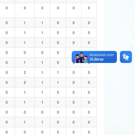
0
0
0
0
0
0
0
1
1
0
0
0
0
1
1
0
0
0
0
1
1
0
0
0
0
0
0
0
0
0
0
1
1
0
0
0
0
2
1
1
0
0
0
2
1
1
0
0
0
1
1
0
0
0
0
1
1
0
0
0
0
0
0
0
0
0
0
1
1
0
0
0
0
0
0
0
0
0