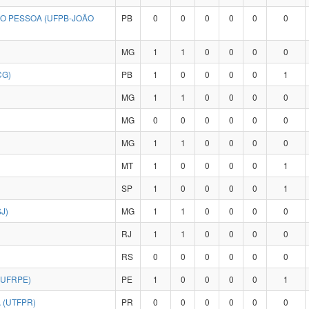
ÃO PESSOA (UFPB-JOÃO
PB
0
0
0
0
0
0
MG
1
1
0
0
0
0
CG)
PB
1
0
0
0
0
1
MG
1
1
0
0
0
0
MG
0
0
0
0
0
0
MG
1
1
0
0
0
0
MT
1
0
0
0
0
1
SP
1
0
0
0
0
1
J)
MG
1
1
0
0
0
0
RJ
1
1
0
0
0
0
RS
0
0
0
0
0
0
(UFRPE)
PE
1
0
0
0
0
1
 (UTFPR)
PR
0
0
0
0
0
0