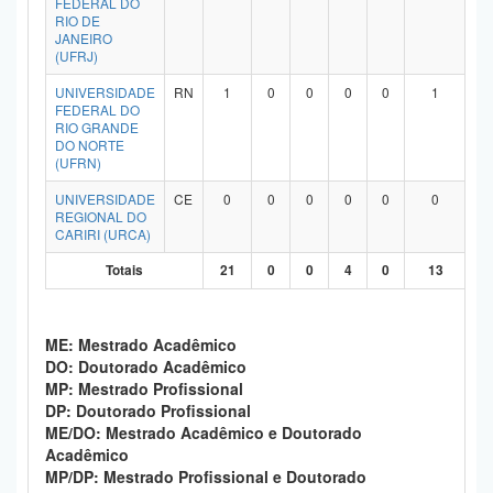
FEDERAL DO
RIO DE
JANEIRO
(UFRJ)
UNIVERSIDADE
RN
1
0
0
0
0
1
FEDERAL DO
RIO GRANDE
DO NORTE
(UFRN)
UNIVERSIDADE
CE
0
0
0
0
0
0
REGIONAL DO
CARIRI (URCA)
Totais
21
0
0
4
0
13
ME: Mestrado Acadêmico
DO: Doutorado Acadêmico
MP: Mestrado Profissional
DP: Doutorado Profissional
ME/DO: Mestrado Acadêmico e Doutorado
Acadêmico
MP/DP: Mestrado Profissional e Doutorado