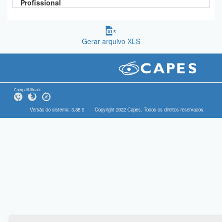
Profissional
Gerar arquivo XLS
Compatibilidade
Versão do sistema: 3.88.9
Copyright 2022 Capes. Todos os direitos reservados.