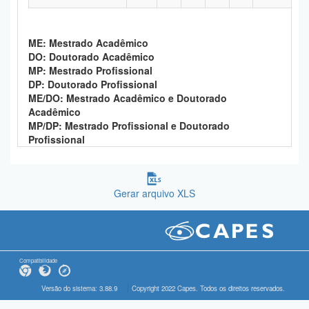
ME: Mestrado Acadêmico
DO: Doutorado Acadêmico
MP: Mestrado Profissional
DP: Doutorado Profissional
ME/DO: Mestrado Acadêmico e Doutorado
Acadêmico
MP/DP: Mestrado Profissional e Doutorado
Profissional
Gerar arquivo XLS
Compatibilidade
Versão do sistema: 3.88.9
Copyright 2022 Capes. Todos os direitos reservados.