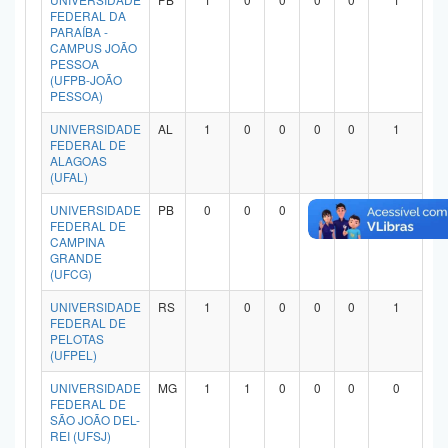
FEDERAL DA
PARAÍBA -
CAMPUS JOÃO
PESSOA
(UFPB-JOÃO
PESSOA)
UNIVERSIDADE
AL
1
0
0
0
0
1
FEDERAL DE
ALAGOAS
(UFAL)
UNIVERSIDADE
PB
0
0
0
0
0
0
FEDERAL DE
CAMPINA
GRANDE
(UFCG)
UNIVERSIDADE
RS
1
0
0
0
0
1
FEDERAL DE
PELOTAS
(UFPEL)
UNIVERSIDADE
MG
1
1
0
0
0
0
FEDERAL DE
SÃO JOÃO DEL-
REI (UFSJ)