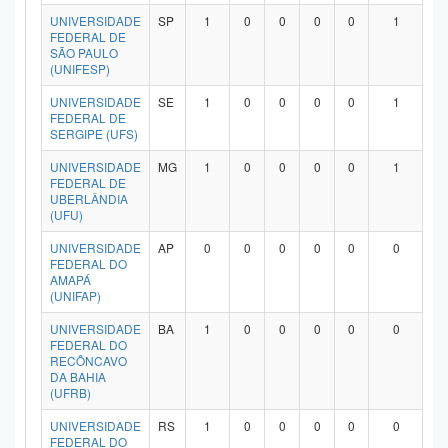
UNIVERSIDADE
SP
1
0
0
0
0
1
FEDERAL DE
SÃO PAULO
(UNIFESP)
UNIVERSIDADE
SE
1
0
0
0
0
1
FEDERAL DE
SERGIPE (UFS)
UNIVERSIDADE
MG
1
0
0
0
0
1
FEDERAL DE
UBERLÂNDIA
(UFU)
UNIVERSIDADE
AP
0
0
0
0
0
0
FEDERAL DO
AMAPÁ
(UNIFAP)
UNIVERSIDADE
BA
1
0
0
0
0
0
FEDERAL DO
RECÔNCAVO
DA BAHIA
(UFRB)
UNIVERSIDADE
RS
1
0
0
0
0
0
FEDERAL DO