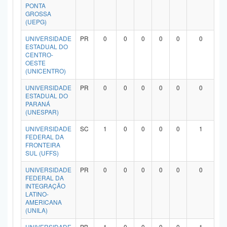
PONTA
GROSSA
(UEPG)
UNIVERSIDADE
PR
0
0
0
0
0
0
ESTADUAL DO
CENTRO-
OESTE
(UNICENTRO)
UNIVERSIDADE
PR
0
0
0
0
0
0
ESTADUAL DO
PARANÁ
(UNESPAR)
UNIVERSIDADE
SC
1
0
0
0
0
1
FEDERAL DA
FRONTEIRA
SUL (UFFS)
UNIVERSIDADE
PR
0
0
0
0
0
0
FEDERAL DA
INTEGRAÇÃO
LATINO-
AMERICANA
(UNILA)
UNIVERSIDADE
PB
1
0
0
0
0
1