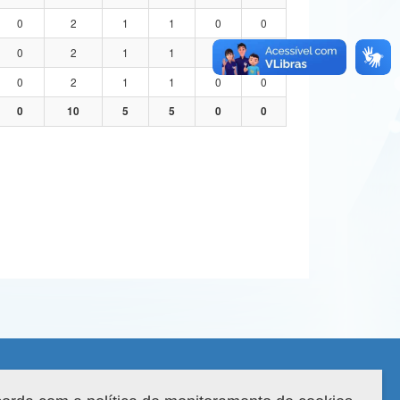
0
2
1
1
0
0
0
2
1
1
0
0
0
2
1
1
0
0
0
10
5
5
0
0