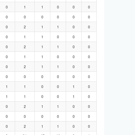
0
1
1
0
0
0
0
0
0
0
0
0
0
2
1
1
0
0
0
1
1
0
0
0
0
2
1
1
0
0
0
1
1
0
0
0
0
2
1
1
0
0
0
0
0
0
0
0
1
1
0
0
1
0
1
1
0
0
1
0
0
2
1
1
0
0
0
0
0
0
0
0
0
2
1
1
0
0