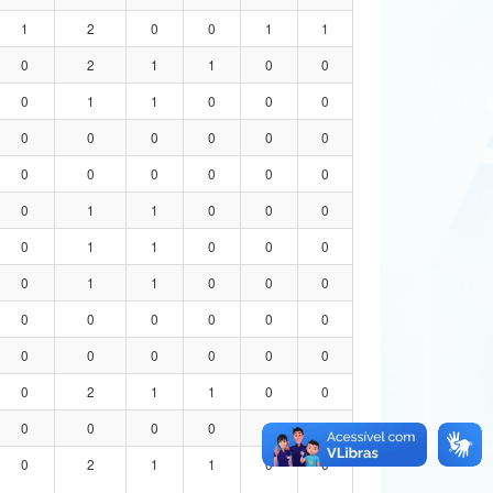
1
2
0
0
1
1
0
2
1
1
0
0
0
1
1
0
0
0
0
0
0
0
0
0
0
0
0
0
0
0
0
1
1
0
0
0
0
1
1
0
0
0
0
1
1
0
0
0
0
0
0
0
0
0
0
0
0
0
0
0
0
2
1
1
0
0
0
0
0
0
0
0
0
2
1
1
0
0