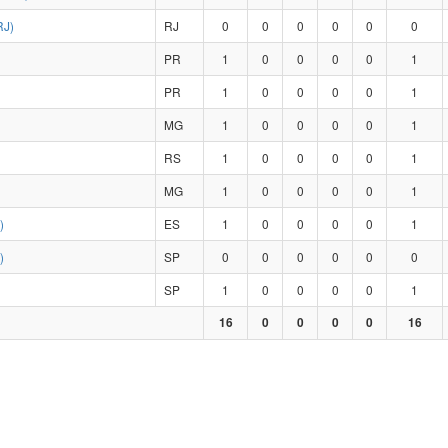
RJ)
RJ
0
0
0
0
0
0
PR
1
0
0
0
0
1
PR
1
0
0
0
0
1
MG
1
0
0
0
0
1
RS
1
0
0
0
0
1
MG
1
0
0
0
0
1
)
ES
1
0
0
0
0
1
)
SP
0
0
0
0
0
0
SP
1
0
0
0
0
1
16
0
0
0
0
16