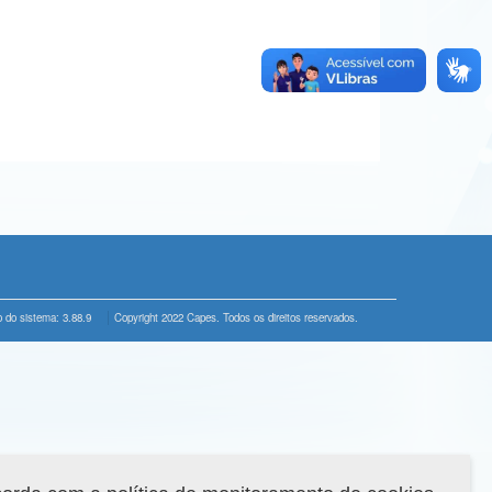
 do sistema: 3.88.9
Copyright 2022 Capes. Todos os direitos reservados.