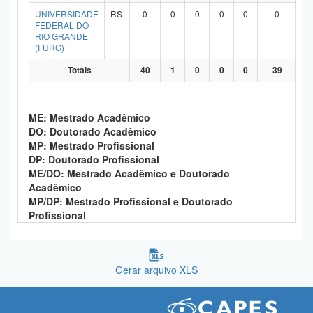
UNIVERSIDADE
RS
0
0
0
0
0
0
FEDERAL DO
RIO GRANDE
(FURG)
Totais
40
1
0
0
0
39
ME: Mestrado Acadêmico
DO: Doutorado Acadêmico
MP: Mestrado Profissional
DP: Doutorado Profissional
ME/DO: Mestrado Acadêmico e Doutorado
Acadêmico
MP/DP: Mestrado Profissional e Doutorado
Profissional
Gerar arquivo XLS