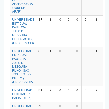
ARARAQUARA
) (UNESP-
ARAR)
UNIVERSIDADE
SP
1
0
0
0
0
1
ESTADUAL
PAULISTA
JÚLIO DE
MESQUITA
FILHO ( ASSIS )
(UNESP-ASSIS)
UNIVERSIDADE
SP
1
0
0
0
0
1
ESTADUAL
PAULISTA
JÚLIO DE
MESQUITA
FILHO ( SÃO
JOSÉ DO RIO
PRETO )
(UNESP-SJRP)
UNIVERSIDADE
BA
2
0
0
0
0
2
FEDERAL DA
BAHIA (UFBA)
UNIVERSIDADE
AL
0
0
0
0
0
0