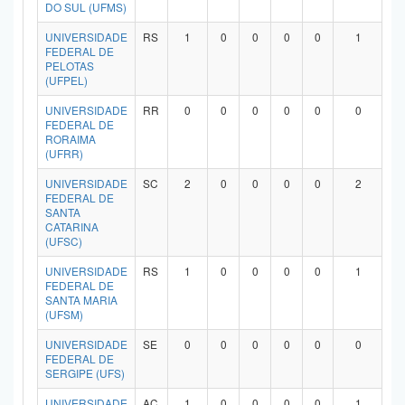
DO SUL (UFMS)
UNIVERSIDADE
RS
1
0
0
0
0
1
FEDERAL DE
PELOTAS
(UFPEL)
UNIVERSIDADE
RR
0
0
0
0
0
0
FEDERAL DE
RORAIMA
(UFRR)
UNIVERSIDADE
SC
2
0
0
0
0
2
FEDERAL DE
SANTA
CATARINA
(UFSC)
UNIVERSIDADE
RS
1
0
0
0
0
1
FEDERAL DE
SANTA MARIA
(UFSM)
UNIVERSIDADE
SE
0
0
0
0
0
0
FEDERAL DE
SERGIPE (UFS)
UNIVERSIDADE
AC
1
0
0
0
0
1