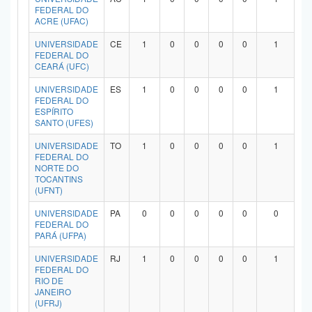
FEDERAL DO
ACRE (UFAC)
UNIVERSIDADE
CE
1
0
0
0
0
1
FEDERAL DO
CEARÁ (UFC)
UNIVERSIDADE
ES
1
0
0
0
0
1
FEDERAL DO
ESPÍRITO
SANTO (UFES)
UNIVERSIDADE
TO
1
0
0
0
0
1
FEDERAL DO
NORTE DO
TOCANTINS
(UFNT)
UNIVERSIDADE
PA
0
0
0
0
0
0
FEDERAL DO
PARÁ (UFPA)
UNIVERSIDADE
RJ
1
0
0
0
0
1
FEDERAL DO
RIO DE
JANEIRO
(UFRJ)