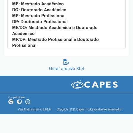
ME: Mestrado Acadêmico
DO: Doutorado Acadêmico
MP: Mestrado Profissional
DP: Doutorado Profissional
ME/DO: Mestrado Acadêmico e Doutorado
Acadêmico
MP/DP: Mestrado Profissional e Doutorado
Profissional
Gerar arquivo XLS
Compatibilidade
Versão do sistema: 3.88.9
Copyright 2022 Capes. Todos os direitos reservados.