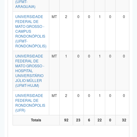
(UFMT-
ARAGUAIA)
UNIVERSIDADE
MT
2
0
0
1
0
0
FEDERAL DE
MATO GROSSO -
CAMPUS
RONDONÓPOLIS
(UFMT-
RONDONÓPOLIS)
UNIVERSIDADE
MT
1
0
0
1
0
0
FEDERAL DE
MATO GROSSO -
HOSPITAL
UNIVERSITÁRIO
JÚLIO MÜLLER
(UFMT-HUJM)
UNIVERSIDADE
MT
2
0
0
1
0
0
FEDERAL DE
RONDONÓPOLIS
(UFR)
Totais
92
23
6
22
0
32