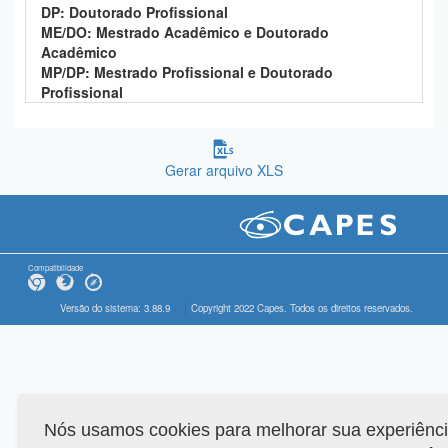
DP: Doutorado Profissional
ME/DO: Mestrado Acadêmico e Doutorado
Acadêmico
MP/DP: Mestrado Profissional e Doutorado
Profissional
Gerar arquivo XLS
Compatibilidade
Versão do sistema: 3.88.9
Copyright 2022 Capes. Todos os direitos reservados.
Nós usamos cookies para melhorar sua experiênc