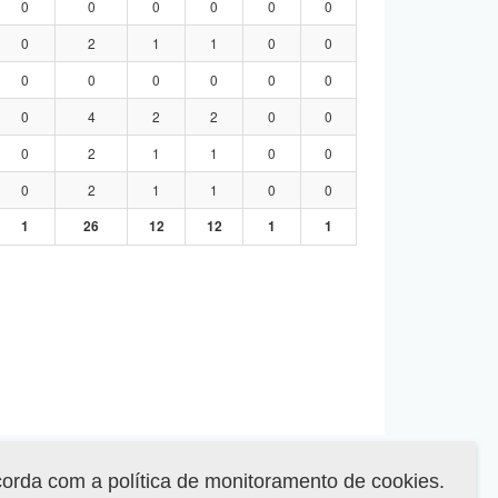
0
0
0
0
0
0
0
2
1
1
0
0
0
0
0
0
0
0
0
4
2
2
0
0
0
2
1
1
0
0
0
2
1
1
0
0
1
26
12
12
1
1
corda com a política de monitoramento de cookies.