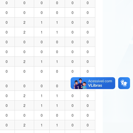
0
0
0
0
0
0
0
0
0
0
0
0
0
2
1
1
0
0
0
2
1
1
0
0
0
0
0
0
0
0
0
0
0
0
0
0
0
2
1
1
0
0
0
0
0
0
0
0
0
0
0
0
0
0
0
2
1
1
0
0
0
2
1
1
0
0
0
0
0
0
0
0
0
2
1
1
0
0