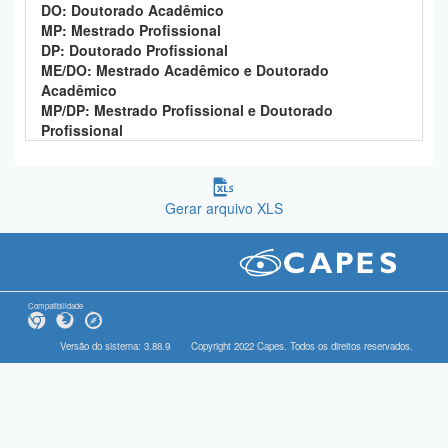
DO: Doutorado Acadêmico
MP: Mestrado Profissional
DP: Doutorado Profissional
ME/DO: Mestrado Acadêmico e Doutorado
Acadêmico
MP/DP: Mestrado Profissional e Doutorado
Profissional
Gerar arquivo XLS
Compatibilidade
Versão do sistema: 3.88.9
Copyright 2022 Capes. Todos os direitos reservados.