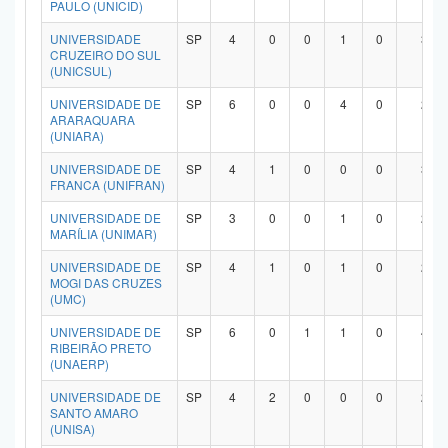
PAULO (UNICID)
UNIVERSIDADE
SP
4
0
0
1
0
3
CRUZEIRO DO SUL
(UNICSUL)
UNIVERSIDADE DE
SP
6
0
0
4
0
2
ARARAQUARA
(UNIARA)
UNIVERSIDADE DE
SP
4
1
0
0
0
3
FRANCA (UNIFRAN)
UNIVERSIDADE DE
SP
3
0
0
1
0
2
MARÍLIA (UNIMAR)
UNIVERSIDADE DE
SP
4
1
0
1
0
2
MOGI DAS CRUZES
(UMC)
UNIVERSIDADE DE
SP
6
0
1
1
0
4
RIBEIRÃO PRETO
(UNAERP)
UNIVERSIDADE DE
SP
4
2
0
0
0
2
SANTO AMARO
(UNISA)