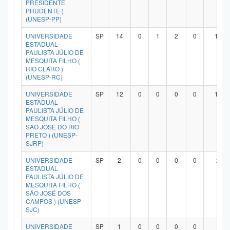
PRESIDENTE
PRUDENTE )
(UNESP-PP)
UNIVERSIDADE
SP
14
0
1
2
0
10
ESTADUAL
PAULISTA JÚLIO DE
MESQUITA FILHO (
RIO CLARO )
(UNESP-RC)
UNIVERSIDADE
SP
12
0
0
0
0
11
ESTADUAL
PAULISTA JÚLIO DE
MESQUITA FILHO (
SÃO JOSÉ DO RIO
PRETO ) (UNESP-
SJRP)
UNIVERSIDADE
SP
2
0
0
0
0
2
ESTADUAL
PAULISTA JÚLIO DE
MESQUITA FILHO (
SÃO JOSÉ DOS
CAMPOS ) (UNESP-
SJC)
UNIVERSIDADE
SP
1
0
0
0
0
1