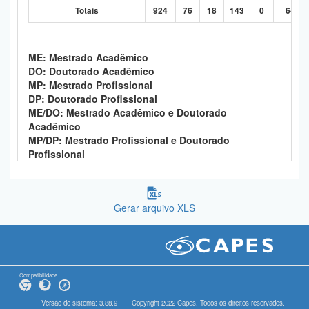
Totais
924
76
18
143
0
646
ME: Mestrado Acadêmico
DO: Doutorado Acadêmico
MP: Mestrado Profissional
DP: Doutorado Profissional
ME/DO: Mestrado Acadêmico e Doutorado
Acadêmico
MP/DP: Mestrado Profissional e Doutorado
Profissional
Gerar arquivo XLS
Compatibilidade
Versão do sistema: 3.88.9
Copyright 2022 Capes. Todos os direitos reservados.