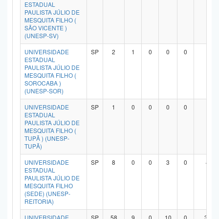
ESTADUAL
PAULISTA JÚLIO DE
MESQUITA FILHO (
SÃO VICENTE )
(UNESP-SV)
UNIVERSIDADE
SP
2
1
0
0
0
1
ESTADUAL
PAULISTA JÚLIO DE
MESQUITA FILHO (
SOROCABA )
(UNESP-SOR)
UNIVERSIDADE
SP
1
0
0
0
0
1
ESTADUAL
PAULISTA JÚLIO DE
MESQUITA FILHO (
TUPÃ ) (UNESP-
TUPÃ)
UNIVERSIDADE
SP
8
0
0
3
0
4
ESTADUAL
PAULISTA JÚLIO DE
MESQUITA FILHO
(SEDE) (UNESP-
REITORIA)
UNIVERSIDADE
SP
58
9
0
10
0
37