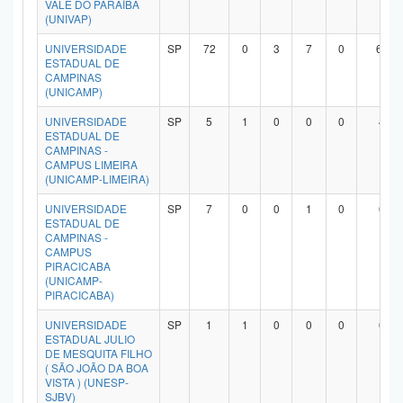
VALE DO PARAÍBA
(UNIVAP)
UNIVERSIDADE
SP
72
0
3
7
0
60
ESTADUAL DE
CAMPINAS
(UNICAMP)
UNIVERSIDADE
SP
5
1
0
0
0
4
ESTADUAL DE
CAMPINAS -
CAMPUS LIMEIRA
(UNICAMP-LIMEIRA)
UNIVERSIDADE
SP
7
0
0
1
0
6
ESTADUAL DE
CAMPINAS -
CAMPUS
PIRACICABA
(UNICAMP-
PIRACICABA)
UNIVERSIDADE
SP
1
1
0
0
0
0
ESTADUAL JULIO
DE MESQUITA FILHO
( SÃO JOÃO DA BOA
VISTA ) (UNESP-
SJBV)