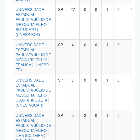
UNIVERSIDADE
SP
27
0
0
1
0
23
ESTADUAL
PAULISTA JÚLIO DE
MESQUITA FILHO (
BOTUCATU )
(UNESP-BOT)
UNIVERSIDADE
SP
4
0
0
1
0
3
ESTADUAL
PAULISTA JÚLIO DE
MESQUITA FILHO (
FRANCA ) (UNESP-
FR)
UNIVERSIDADE
SP
3
0
0
1
0
2
ESTADUAL
PAULISTA JÚLIO DE
MESQUITA FILHO (
GUARATINGUETÁ )
(UNESP-GUAR)
UNIVERSIDADE
SP
9
2
0
1
0
5
ESTADUAL
PAULISTA JÚLIO DE
MESQUITA FILHO (
ILHA SOLTEIRA )