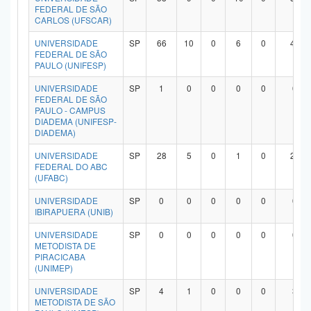
FEDERAL DE SÃO
CARLOS (UFSCAR)
UNIVERSIDADE
SP
66
10
0
6
0
47
FEDERAL DE SÃO
PAULO (UNIFESP)
UNIVERSIDADE
SP
1
0
0
0
0
0
FEDERAL DE SÃO
PAULO - CAMPUS
DIADEMA (UNIFESP-
DIADEMA)
UNIVERSIDADE
SP
28
5
0
1
0
20
FEDERAL DO ABC
(UFABC)
UNIVERSIDADE
SP
0
0
0
0
0
0
IBIRAPUERA (UNIB)
UNIVERSIDADE
SP
0
0
0
0
0
0
METODISTA DE
PIRACICABA
(UNIMEP)
UNIVERSIDADE
SP
4
1
0
0
0
3
METODISTA DE SÃO