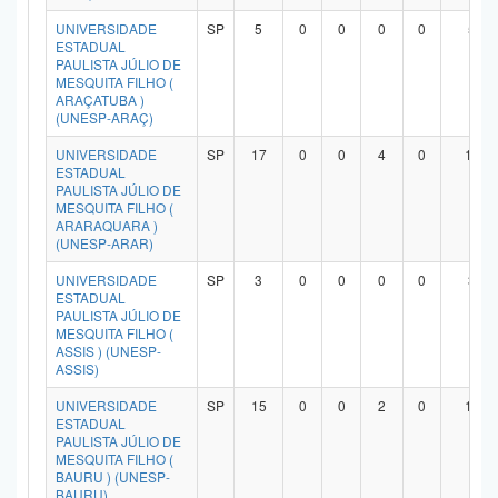
UNIVERSIDADE
SP
5
0
0
0
0
5
ESTADUAL
PAULISTA JÚLIO DE
MESQUITA FILHO (
ARAÇATUBA )
(UNESP-ARAÇ)
UNIVERSIDADE
SP
17
0
0
4
0
13
ESTADUAL
PAULISTA JÚLIO DE
MESQUITA FILHO (
ARARAQUARA )
(UNESP-ARAR)
UNIVERSIDADE
SP
3
0
0
0
0
3
ESTADUAL
PAULISTA JÚLIO DE
MESQUITA FILHO (
ASSIS ) (UNESP-
ASSIS)
UNIVERSIDADE
SP
15
0
0
2
0
12
ESTADUAL
PAULISTA JÚLIO DE
MESQUITA FILHO (
BAURU ) (UNESP-
BAURU)