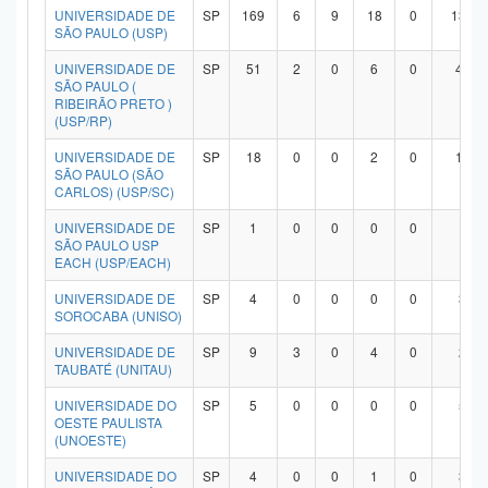
UNIVERSIDADE DE
SP
169
6
9
18
0
134
SÃO PAULO (USP)
UNIVERSIDADE DE
SP
51
2
0
6
0
42
SÃO PAULO (
RIBEIRÃO PRETO )
(USP/RP)
UNIVERSIDADE DE
SP
18
0
0
2
0
15
SÃO PAULO (SÃO
CARLOS) (USP/SC)
UNIVERSIDADE DE
SP
1
0
0
0
0
1
SÃO PAULO USP
EACH (USP/EACH)
UNIVERSIDADE DE
SP
4
0
0
0
0
3
SOROCABA (UNISO)
UNIVERSIDADE DE
SP
9
3
0
4
0
2
TAUBATÉ (UNITAU)
UNIVERSIDADE DO
SP
5
0
0
0
0
5
OESTE PAULISTA
(UNOESTE)
UNIVERSIDADE DO
SP
4
0
0
1
0
3