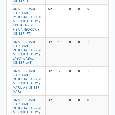
(UNESP-IS)
UNIVERSIDADE
SP
1
0
0
0
0
1
ESTADUAL
PAULISTA JÚLIO DE
MESQUITA FILHO (
INSTITUTO DE
FÍSICA TEÓRICA )
(UNESP-IFT)
UNIVERSIDADE
SP
10
0
0
1
0
9
ESTADUAL
PAULISTA JÚLIO DE
MESQUITA FILHO (
JABOTICABAL )
(UNESP-JAB)
UNIVERSIDADE
SP
7
0
0
1
0
6
ESTADUAL
PAULISTA JÚLIO DE
MESQUITA FILHO (
MARÍLIA ) (UNESP-
MAR)
UNIVERSIDADE
SP
9
0
0
3
0
5
ESTADUAL
PAULISTA JÚLIO DE
MESQUITA FILHO (