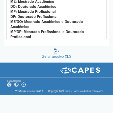
ME: Mestrado Acadêmico
DO: Doutorado Acadêmico
MP: Mestrado Profissional
DP: Doutorado Profissional
ME/DO: Mestrado Acadêmico e Doutorado
Acadêmico
MP/DP: Mestrado Profissional e Doutorado
Profissional
Gerar arquivo XLS
Compatibilidade
Versão do sistema: 3.88.9
Copyright 2022 Capes. Todos os direitos reservados.