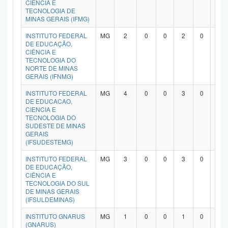
CIÊNCIA E
TECNOLOGIA DE
MINAS GERAIS (IFMG)
INSTITUTO FEDERAL
MG
2
0
0
2
0
0
DE EDUCAÇÃO,
CIÊNCIA E
TECNOLOGIA DO
NORTE DE MINAS
GERAIS (IFNMG)
INSTITUTO FEDERAL
MG
4
0
0
3
0
0
DE EDUCACAO,
CIENCIA E
TECNOLOGIA DO
SUDESTE DE MINAS
GERAIS
(IFSUDESTEMG)
INSTITUTO FEDERAL
MG
3
0
0
3
0
0
DE EDUCAÇÃO,
CIÊNCIA E
TECNOLOGIA DO SUL
DE MINAS GERAIS
(IFSULDEMINAS)
INSTITUTO GNARUS
MG
1
0
0
1
0
0
(GNARUS)