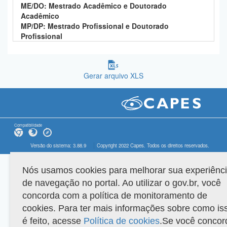
ME/DO: Mestrado Acadêmico e Doutorado
Acadêmico
MP/DP: Mestrado Profissional e Doutorado
Profissional
Gerar arquivo XLS
Compatibilidade
Versão do sistema: 3.88.9
Copyright 2022 Capes. Todos os direitos reservados.
Nós usamos cookies para melhorar sua experiênc
de navegação no portal. Ao utilizar o gov.br, você
concorda com a política de monitoramento de
cookies. Para ter mais informações sobre como is
é feito, acesse
Política de cookies
.Se você concor