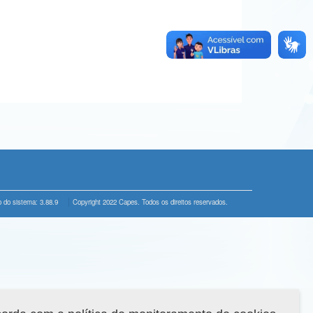
 do sistema: 3.88.9
Copyright 2022 Capes. Todos os direitos reservados.