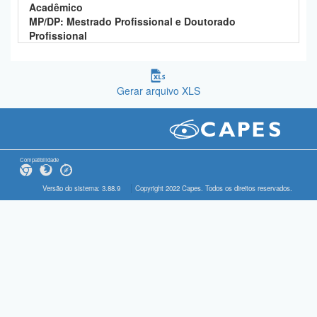
Acadêmico
MP/DP: Mestrado Profissional e Doutorado
Profissional
Gerar arquivo XLS
Compatibilidade
Versão do sistema: 3.88.9
Copyright 2022 Capes. Todos os direitos reservados.