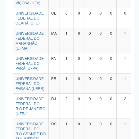
VIÇOSA (UFV)
UNIVERSIDADE
CE
0
0
0
0
0
0
FEDERAL DO
CEARÁ (UFC)
UNIVERSIDADE
MA
1
0
0
0
0
1
FEDERAL DO
MARANHÃO
(UFMA)
UNIVERSIDADE
PA
1
0
0
0
0
1
FEDERAL DO
PARÁ (UFPA)
UNIVERSIDADE
PR
1
0
0
0
0
1
FEDERAL DO
PARANÁ (UFPR)
UNIVERSIDADE
RJ
2
0
0
0
0
2
FEDERAL DO
RIO DE JANEIRO
(UFRJ)
UNIVERSIDADE
RS
1
0
0
0
0
1
FEDERAL DO
RIO GRANDE DO
SUL (UFRGS)