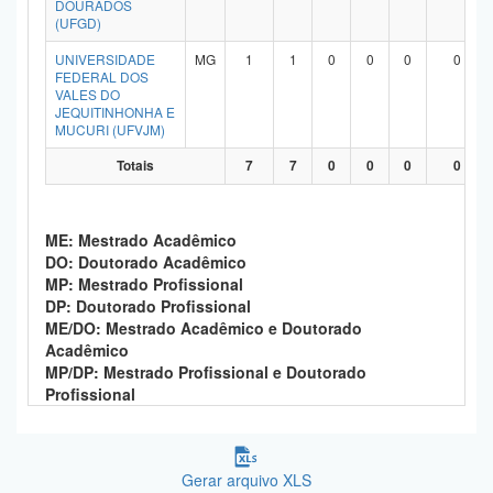
DOURADOS
Planalto
(UFGD)
UNIVERSIDADE
MG
1
1
0
0
0
0
FEDERAL DOS
VALES DO
JEQUITINHONHA E
MUCURI (UFVJM)
Totais
7
7
0
0
0
0
ME: Mestrado Acadêmico
DO: Doutorado Acadêmico
MP: Mestrado Profissional
DP: Doutorado Profissional
ME/DO: Mestrado Acadêmico e Doutorado
Acadêmico
MP/DP: Mestrado Profissional e Doutorado
Profissional
Gerar arquivo XLS