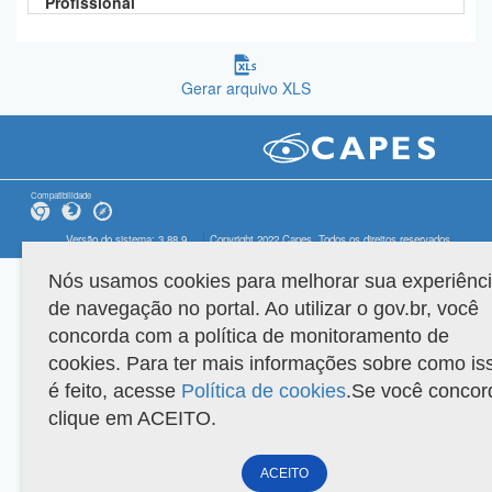
Profissional
Gerar arquivo XLS
Compatibilidade
Versão do sistema: 3.88.9
Copyright 2022 Capes. Todos os direitos reservados.
Nós usamos cookies para melhorar sua experiênc
de navegação no portal. Ao utilizar o gov.br, você
concorda com a política de monitoramento de
cookies. Para ter mais informações sobre como is
é feito, acesse
Política de cookies
.Se você concor
clique em ACEITO.
ACEITO