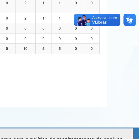
0
2
1
1
0
0
0
2
1
1
0
0
0
0
0
0
0
0
0
0
0
0
0
0
0
10
5
5
0
0