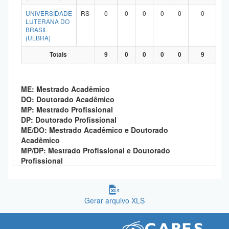
UNIVERSIDADE
RS
0
0
0
0
0
0
LUTERANA DO
BRASIL
(ULBRA)
Totais
9
0
0
0
0
9
ME: Mestrado Acadêmico
DO: Doutorado Acadêmico
MP: Mestrado Profissional
DP: Doutorado Profissional
ME/DO: Mestrado Acadêmico e Doutorado
Acadêmico
MP/DP: Mestrado Profissional e Doutorado
Profissional
Gerar arquivo XLS