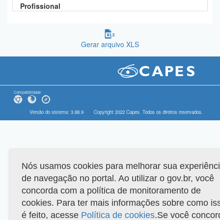
Profissional
Gerar arquivo XLS
Compatibilidade
Versão do sistema: 3.88.9
Copyright 2022 Capes. Todos os direitos reservados.
Nós usamos cookies para melhorar sua experiênc
de navegação no portal. Ao utilizar o gov.br, você
concorda com a política de monitoramento de
cookies. Para ter mais informações sobre como is
é feito, acesse
Política de cookies
.Se você concor