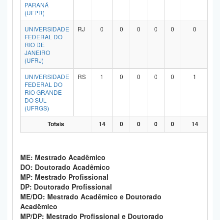
PARANÁ
(UFPR)
UNIVERSIDADE
RJ
0
0
0
0
0
0
FEDERAL DO
RIO DE
JANEIRO
(UFRJ)
UNIVERSIDADE
RS
1
0
0
0
0
1
FEDERAL DO
RIO GRANDE
DO SUL
(UFRGS)
Totais
14
0
0
0
0
14
ME: Mestrado Acadêmico
DO: Doutorado Acadêmico
MP: Mestrado Profissional
DP: Doutorado Profissional
ME/DO: Mestrado Acadêmico e Doutorado
Acadêmico
MP/DP: Mestrado Profissional e Doutorado