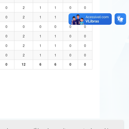
0
2
1
1
0
0
0
2
1
1
0
0
0
0
0
0
0
0
0
2
1
1
0
0
0
2
1
1
0
0
0
2
1
1
0
0
0
12
6
6
0
0