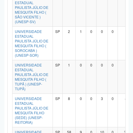
ESTADUAL
PAULISTA JÚLIO DE
MESQUITA FILHO (
SÃO VICENTE )
(UNESP-SV)
UNIVERSIDADE
SP
2
1
0
0
0
1
ESTADUAL
PAULISTA JÚLIO DE
MESQUITA FILHO (
SOROCABA )
(UNESP-SOR)
UNIVERSIDADE
SP
1
0
0
0
0
1
ESTADUAL
PAULISTA JÚLIO DE
MESQUITA FILHO (
TUPÃ ) (UNESP-
TUPÃ)
UNIVERSIDADE
SP
8
0
0
3
0
4
ESTADUAL
PAULISTA JÚLIO DE
MESQUITA FILHO
(SEDE) (UNESP-
REITORIA)
UNIVERSIDADE
SP
58
9
0
10
0
37