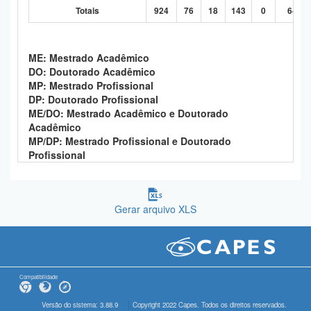
Totais
924
76
18
143
0
646
ME: Mestrado Acadêmico
DO: Doutorado Acadêmico
MP: Mestrado Profissional
DP: Doutorado Profissional
ME/DO: Mestrado Acadêmico e Doutorado
Acadêmico
MP/DP: Mestrado Profissional e Doutorado
Profissional
Gerar arquivo XLS
Compatibilidade
Versão do sistema: 3.88.9
Copyright 2022 Capes. Todos os direitos reservados.