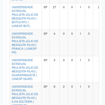
UNIVERSIDADE
SP
27
0
0
1
0
23
ESTADUAL
PAULISTA JÚLIO DE
MESQUITA FILHO (
BOTUCATU )
(UNESP-BOT)
UNIVERSIDADE
SP
4
0
0
1
0
3
ESTADUAL
PAULISTA JÚLIO DE
MESQUITA FILHO (
FRANCA ) (UNESP-
FR)
UNIVERSIDADE
SP
3
0
0
1
0
2
ESTADUAL
PAULISTA JÚLIO DE
MESQUITA FILHO (
GUARATINGUETÁ )
(UNESP-GUAR)
UNIVERSIDADE
SP
9
2
0
1
0
5
ESTADUAL
PAULISTA JÚLIO DE
MESQUITA FILHO (
ILHA SOLTEIRA )