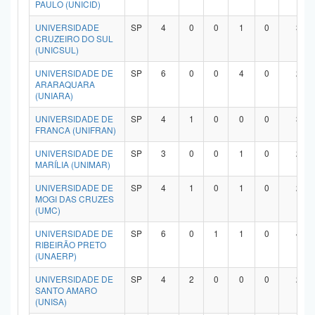
PAULO (UNICID)
UNIVERSIDADE
SP
4
0
0
1
0
3
CRUZEIRO DO SUL
(UNICSUL)
UNIVERSIDADE DE
SP
6
0
0
4
0
2
ARARAQUARA
(UNIARA)
UNIVERSIDADE DE
SP
4
1
0
0
0
3
FRANCA (UNIFRAN)
UNIVERSIDADE DE
SP
3
0
0
1
0
2
MARÍLIA (UNIMAR)
UNIVERSIDADE DE
SP
4
1
0
1
0
2
MOGI DAS CRUZES
(UMC)
UNIVERSIDADE DE
SP
6
0
1
1
0
4
RIBEIRÃO PRETO
(UNAERP)
UNIVERSIDADE DE
SP
4
2
0
0
0
2
SANTO AMARO
(UNISA)