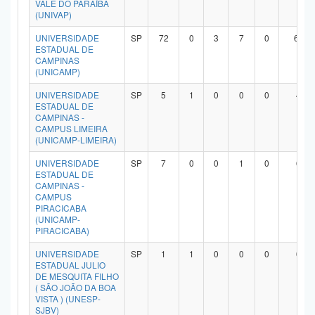
VALE DO PARAÍBA
(UNIVAP)
UNIVERSIDADE
SP
72
0
3
7
0
60
ESTADUAL DE
CAMPINAS
(UNICAMP)
UNIVERSIDADE
SP
5
1
0
0
0
4
ESTADUAL DE
CAMPINAS -
CAMPUS LIMEIRA
(UNICAMP-LIMEIRA)
UNIVERSIDADE
SP
7
0
0
1
0
6
ESTADUAL DE
CAMPINAS -
CAMPUS
PIRACICABA
(UNICAMP-
PIRACICABA)
UNIVERSIDADE
SP
1
1
0
0
0
0
ESTADUAL JULIO
DE MESQUITA FILHO
( SÃO JOÃO DA BOA
VISTA ) (UNESP-
SJBV)