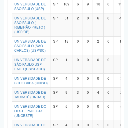
UNIVERSIDADE DE
SP
169
6
9
18
0
134
SÃO PAULO (USP)
UNIVERSIDADE DE
SP
51
2
0
6
0
42
SÃO PAULO (
RIBEIRÃO PRETO )
(USP/RP)
UNIVERSIDADE DE
SP
18
0
0
2
0
15
SÃO PAULO (SÃO
CARLOS) (USP/SC)
UNIVERSIDADE DE
SP
1
0
0
0
0
1
SÃO PAULO USP
EACH (USP/EACH)
UNIVERSIDADE DE
SP
4
0
0
0
0
3
SOROCABA (UNISO)
UNIVERSIDADE DE
SP
9
3
0
4
0
2
TAUBATÉ (UNITAU)
UNIVERSIDADE DO
SP
5
0
0
0
0
5
OESTE PAULISTA
(UNOESTE)
UNIVERSIDADE DO
SP
4
0
0
1
0
3