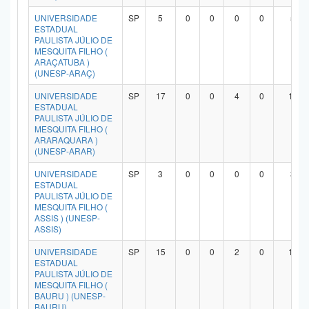
UNIVERSIDADE
SP
5
0
0
0
0
5
ESTADUAL
PAULISTA JÚLIO DE
MESQUITA FILHO (
ARAÇATUBA )
(UNESP-ARAÇ)
UNIVERSIDADE
SP
17
0
0
4
0
13
ESTADUAL
PAULISTA JÚLIO DE
MESQUITA FILHO (
ARARAQUARA )
(UNESP-ARAR)
UNIVERSIDADE
SP
3
0
0
0
0
3
ESTADUAL
PAULISTA JÚLIO DE
MESQUITA FILHO (
ASSIS ) (UNESP-
ASSIS)
UNIVERSIDADE
SP
15
0
0
2
0
12
ESTADUAL
PAULISTA JÚLIO DE
MESQUITA FILHO (
BAURU ) (UNESP-
BAURU)