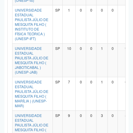
(UNESP-IS)
UNIVERSIDADE
SP
1
0
0
0
0
1
ESTADUAL
PAULISTA JÚLIO DE
MESQUITA FILHO (
INSTITUTO DE
FÍSICA TEÓRICA )
(UNESP-IFT)
UNIVERSIDADE
SP
10
0
0
1
0
9
ESTADUAL
PAULISTA JÚLIO DE
MESQUITA FILHO (
JABOTICABAL )
(UNESP-JAB)
UNIVERSIDADE
SP
7
0
0
1
0
6
ESTADUAL
PAULISTA JÚLIO DE
MESQUITA FILHO (
MARÍLIA ) (UNESP-
MAR)
UNIVERSIDADE
SP
9
0
0
3
0
5
ESTADUAL
PAULISTA JÚLIO DE
MESQUITA FILHO (