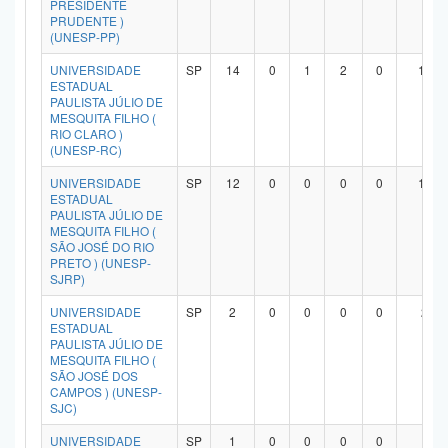
PRESIDENTE
PRUDENTE )
(UNESP-PP)
UNIVERSIDADE
SP
14
0
1
2
0
10
ESTADUAL
PAULISTA JÚLIO DE
MESQUITA FILHO (
RIO CLARO )
(UNESP-RC)
UNIVERSIDADE
SP
12
0
0
0
0
11
ESTADUAL
PAULISTA JÚLIO DE
MESQUITA FILHO (
SÃO JOSÉ DO RIO
PRETO ) (UNESP-
SJRP)
UNIVERSIDADE
SP
2
0
0
0
0
2
ESTADUAL
PAULISTA JÚLIO DE
MESQUITA FILHO (
SÃO JOSÉ DOS
CAMPOS ) (UNESP-
SJC)
UNIVERSIDADE
SP
1
0
0
0
0
1