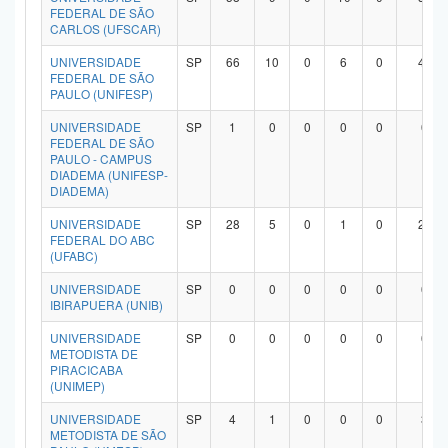
FEDERAL DE SÃO
CARLOS (UFSCAR)
UNIVERSIDADE
SP
66
10
0
6
0
47
FEDERAL DE SÃO
PAULO (UNIFESP)
UNIVERSIDADE
SP
1
0
0
0
0
0
FEDERAL DE SÃO
PAULO - CAMPUS
DIADEMA (UNIFESP-
DIADEMA)
UNIVERSIDADE
SP
28
5
0
1
0
20
FEDERAL DO ABC
(UFABC)
UNIVERSIDADE
SP
0
0
0
0
0
0
IBIRAPUERA (UNIB)
UNIVERSIDADE
SP
0
0
0
0
0
0
METODISTA DE
PIRACICABA
(UNIMEP)
UNIVERSIDADE
SP
4
1
0
0
0
3
METODISTA DE SÃO