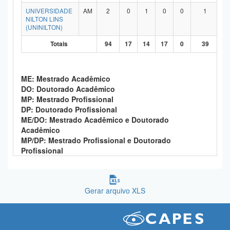
UNIVERSIDADE
AM
2
0
1
0
0
1
NILTON LINS
(UNINILTON)
Totais
94
17
14
17
0
39
ME: Mestrado Acadêmico
DO: Doutorado Acadêmico
MP: Mestrado Profissional
DP: Doutorado Profissional
ME/DO: Mestrado Acadêmico e Doutorado
Acadêmico
MP/DP: Mestrado Profissional e Doutorado
Profissional
Gerar arquivo XLS