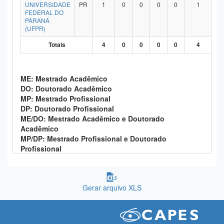
UNIVERSIDADE
PR
1
0
0
0
0
1
FEDERAL DO
PARANÁ
(UFPR)
Totais
4
0
0
0
0
4
ME: Mestrado Acadêmico
DO: Doutorado Acadêmico
MP: Mestrado Profissional
DP: Doutorado Profissional
ME/DO: Mestrado Acadêmico e Doutorado
Acadêmico
MP/DP: Mestrado Profissional e Doutorado
Profissional
Gerar arquivo XLS