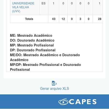
UNIVERSIDADE
ES
1
0
0
0
0
1
VILA VELHA
(UVV)
Totais
43
12
0
3
0
28
ME: Mestrado Acadêmico
DO: Doutorado Acadêmico
MP: Mestrado Profissional
DP: Doutorado Profissional
ME/DO: Mestrado Acadêmico e Doutorado
Acadêmico
MP/DP: Mestrado Profissional e Doutorado
Profissional
Gerar arquivo XLS