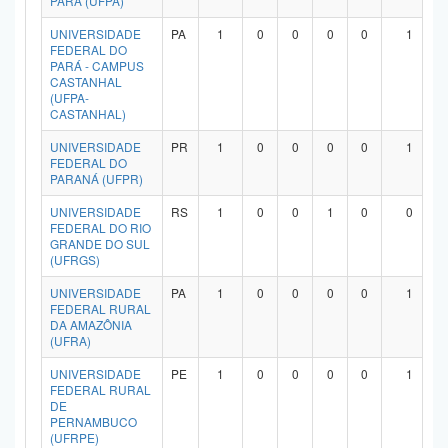
PARÁ (UFPA)
UNIVERSIDADE
PA
1
0
0
0
0
1
FEDERAL DO
PARÁ - CAMPUS
CASTANHAL
(UFPA-
CASTANHAL)
UNIVERSIDADE
PR
1
0
0
0
0
1
FEDERAL DO
PARANÁ (UFPR)
UNIVERSIDADE
RS
1
0
0
1
0
0
FEDERAL DO RIO
GRANDE DO SUL
(UFRGS)
UNIVERSIDADE
PA
1
0
0
0
0
1
FEDERAL RURAL
DA AMAZÔNIA
(UFRA)
UNIVERSIDADE
PE
1
0
0
0
0
1
FEDERAL RURAL
DE
PERNAMBUCO
(UFRPE)