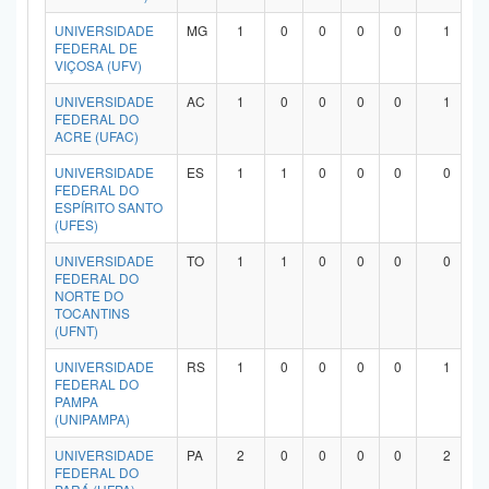
UNIVERSIDADE
MG
1
0
0
0
0
1
FEDERAL DE
VIÇOSA (UFV)
UNIVERSIDADE
AC
1
0
0
0
0
1
FEDERAL DO
ACRE (UFAC)
UNIVERSIDADE
ES
1
1
0
0
0
0
FEDERAL DO
ESPÍRITO SANTO
(UFES)
UNIVERSIDADE
TO
1
1
0
0
0
0
FEDERAL DO
NORTE DO
TOCANTINS
(UFNT)
UNIVERSIDADE
RS
1
0
0
0
0
1
FEDERAL DO
PAMPA
(UNIPAMPA)
UNIVERSIDADE
PA
2
0
0
0
0
2
FEDERAL DO