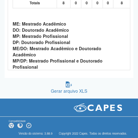
Totais
8
0
0
0
0
8
ME: Mestrado Acadêmico
DO: Doutorado Acadêmico
MP: Mestrado Profissional
DP: Doutorado Profissional
ME/DO: Mestrado Acadêmico e Doutorado
Acadêmico
MP/DP: Mestrado Profissional e Doutorado
Profissional
Gerar arquivo XLS
Compatibilidade
Versão do sistema: 3.88.9
Copyright 2022 Capes. Todos os direitos reservados.