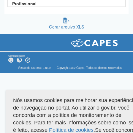
Profissional
Gerar arquivo XLS
Compatibilidade
Versão do sistema: 3.88.9
Copyright 2022 Capes. Todos os direitos reservados.
Nós usamos cookies para melhorar sua experiênc
de navegação no portal. Ao utilizar o gov.br, você
concorda com a política de monitoramento de
cookies. Para ter mais informações sobre como is
é feito, acesse
Política de cookies
.Se você concor