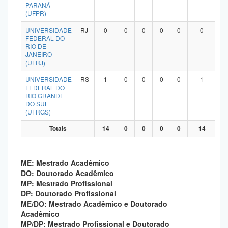
PARANÁ
(UFPR)
UNIVERSIDADE
RJ
0
0
0
0
0
0
FEDERAL DO
RIO DE
JANEIRO
(UFRJ)
UNIVERSIDADE
RS
1
0
0
0
0
1
FEDERAL DO
RIO GRANDE
DO SUL
(UFRGS)
Totais
14
0
0
0
0
14
ME: Mestrado Acadêmico
DO: Doutorado Acadêmico
MP: Mestrado Profissional
DP: Doutorado Profissional
ME/DO: Mestrado Acadêmico e Doutorado
Acadêmico
MP/DP: Mestrado Profissional e Doutorado