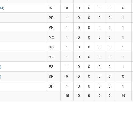
RJ)
RJ
0
0
0
0
0
0
PR
1
0
0
0
0
1
PR
1
0
0
0
0
1
MG
1
0
0
0
0
1
RS
1
0
0
0
0
1
MG
1
0
0
0
0
1
)
ES
1
0
0
0
0
1
)
SP
0
0
0
0
0
0
SP
1
0
0
0
0
1
16
0
0
0
0
16