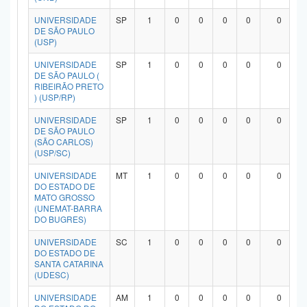
UNIVERSIDADE
SP
1
0
0
0
0
0
DE SÃO PAULO
(USP)
UNIVERSIDADE
SP
1
0
0
0
0
0
DE SÃO PAULO (
RIBEIRÃO PRETO
) (USP/RP)
UNIVERSIDADE
SP
1
0
0
0
0
0
DE SÃO PAULO
(SÃO CARLOS)
(USP/SC)
UNIVERSIDADE
MT
1
0
0
0
0
0
DO ESTADO DE
MATO GROSSO
(UNEMAT-BARRA
DO BUGRES)
UNIVERSIDADE
SC
1
0
0
0
0
0
DO ESTADO DE
SANTA CATARINA
(UDESC)
UNIVERSIDADE
AM
1
0
0
0
0
0