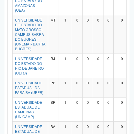
DO ESTADO DO
AMAZONAS
(UEA)
UNIVERSIDADE
MT
1
0
0
0
0
0
DO ESTADO DO
MATO GROSSO -
CAMPUS BARRA
DO BUGRES
(UNEMAT- BARRA
BUGRES)
UNIVERSIDADE
RJ
1
0
0
0
0
0
DO ESTADO DO
RIO DE JANEIRO
(UERJ)
UNIVERSIDADE
PB
1
0
0
0
0
0
ESTADUAL DA
PARAIBA (UEPB)
UNIVERSIDADE
SP
1
0
0
0
0
0
ESTADUAL DE
CAMPINAS
(UNICAMP)
UNIVERSIDADE
BA
1
0
0
0
0
0
ESTADUAL DE