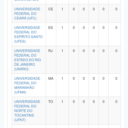
UNIVERSIDADE
CE
1
0
0
0
0
0
FEDERAL DO
CEARÁ (UFC)
UNIVERSIDADE
ES
1
0
0
0
0
0
FEDERAL DO
ESPÍRITO SANTO
(UFES)
UNIVERSIDADE
RJ
1
0
0
0
0
0
FEDERAL DO
ESTADO DO RIO
DE JANEIRO
(UNIRIO)
UNIVERSIDADE
MA
1
0
0
0
0
0
FEDERAL DO
MARANHÃO
(UFMA)
UNIVERSIDADE
TO
1
0
0
0
0
0
FEDERAL DO
NORTE DO
TOCANTINS
(UFNT)