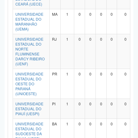
CEARÁ (UECE)
UNIVERSIDADE
MA
1
0
0
0
0
0
ESTADUAL DO
MARANHÃO
(UEMA)
UNIVERSIDADE
RJ
1
0
0
0
0
0
ESTADUAL DO
NORTE
FLUMINENSE
DARCY RIBEIRO
(UENF)
UNIVERSIDADE
PR
1
0
0
0
0
0
ESTADUAL DO
OESTE DO
PARANÁ
(UNIOESTE)
UNIVERSIDADE
PI
1
0
0
0
0
0
ESTADUAL DO
PIAUÍ (UESPI)
UNIVERSIDADE
BA
1
0
0
0
0
0
ESTADUAL DO
SUDOESTE DA