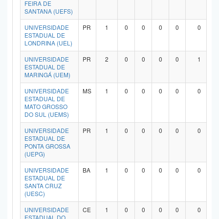
FEIRA DE
SANTANA (UEFS)
UNIVERSIDADE
PR
1
0
0
0
0
0
ESTADUAL DE
LONDRINA (UEL)
UNIVERSIDADE
PR
2
0
0
0
0
1
ESTADUAL DE
MARINGÁ (UEM)
UNIVERSIDADE
MS
1
0
0
0
0
0
ESTADUAL DE
MATO GROSSO
DO SUL (UEMS)
UNIVERSIDADE
PR
1
0
0
0
0
0
ESTADUAL DE
PONTA GROSSA
(UEPG)
UNIVERSIDADE
BA
1
0
0
0
0
0
ESTADUAL DE
SANTA CRUZ
(UESC)
UNIVERSIDADE
CE
1
0
0
0
0
0
ESTADUAL DO