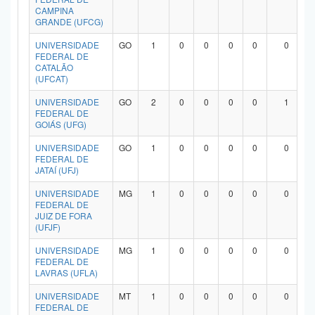
CAMPINA
GRANDE (UFCG)
UNIVERSIDADE
GO
1
0
0
0
0
0
FEDERAL DE
CATALÃO
(UFCAT)
UNIVERSIDADE
GO
2
0
0
0
0
1
FEDERAL DE
GOIÁS (UFG)
UNIVERSIDADE
GO
1
0
0
0
0
0
FEDERAL DE
JATAÍ (UFJ)
UNIVERSIDADE
MG
1
0
0
0
0
0
FEDERAL DE
JUIZ DE FORA
(UFJF)
UNIVERSIDADE
MG
1
0
0
0
0
0
FEDERAL DE
LAVRAS (UFLA)
UNIVERSIDADE
MT
1
0
0
0
0
0
FEDERAL DE