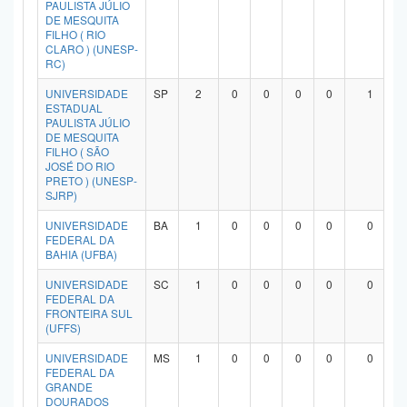
PAULISTA JÚLIO
DE MESQUITA
FILHO ( RIO
CLARO ) (UNESP-
RC)
UNIVERSIDADE
SP
2
0
0
0
0
1
ESTADUAL
PAULISTA JÚLIO
DE MESQUITA
FILHO ( SÃO
JOSÉ DO RIO
PRETO ) (UNESP-
SJRP)
UNIVERSIDADE
BA
1
0
0
0
0
0
FEDERAL DA
BAHIA (UFBA)
UNIVERSIDADE
SC
1
0
0
0
0
0
FEDERAL DA
FRONTEIRA SUL
(UFFS)
UNIVERSIDADE
MS
1
0
0
0
0
0
FEDERAL DA
GRANDE
DOURADOS