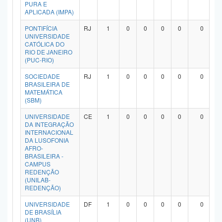
PURA E
APLICADA (IMPA)
PONTIFÍCIA
RJ
1
0
0
0
0
0
UNIVERSIDADE
CATÓLICA DO
RIO DE JANEIRO
(PUC-RIO)
SOCIEDADE
RJ
1
0
0
0
0
0
BRASILEIRA DE
MATEMÁTICA
(SBM)
UNIVERSIDADE
CE
1
0
0
0
0
0
DA INTEGRAÇÃO
INTERNACIONAL
DA LUSOFONIA
AFRO-
BRASILEIRA -
CAMPUS
REDENÇÃO
(UNILAB-
REDENÇÃO)
UNIVERSIDADE
DF
1
0
0
0
0
0
DE BRASÍLIA
(UNB)