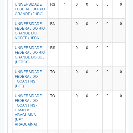
UNIVERSIDADE
RS
1
0
0
0
0
0
FEDERAL DO RIO
GRANDE (FURG)
UNIVERSIDADE
RN
1
0
0
0
0
0
FEDERAL DO RIO
GRANDE DO
NORTE (UFRN)
UNIVERSIDADE
RS
1
0
0
0
0
1
FEDERAL DO RIO
GRANDE DO SUL
(UFRGS)
UNIVERSIDADE
TO
1
0
0
0
0
0
FEDERAL DO
TOCANTINS
(UFT)
UNIVERSIDADE
TO
1
0
0
0
0
0
FEDERAL DO
TOCANTINS -
CAMPUS
ARAGUAÍNA
(UFT-
ARAGUAÍNA)