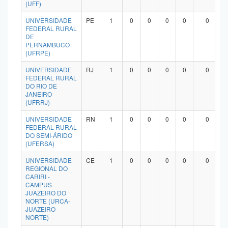
(UFF)
UNIVERSIDADE
PE
1
0
0
0
0
0
FEDERAL RURAL
DE
PERNAMBUCO
(UFRPE)
UNIVERSIDADE
RJ
1
0
0
0
0
0
FEDERAL RURAL
DO RIO DE
JANEIRO
(UFRRJ)
UNIVERSIDADE
RN
1
0
0
0
0
0
FEDERAL RURAL
DO SEMI-ÁRIDO
(UFERSA)
UNIVERSIDADE
CE
1
0
0
0
0
0
REGIONAL DO
CARIRI -
CAMPUS
JUAZEIRO DO
NORTE (URCA-
JUAZEIRO
NORTE)