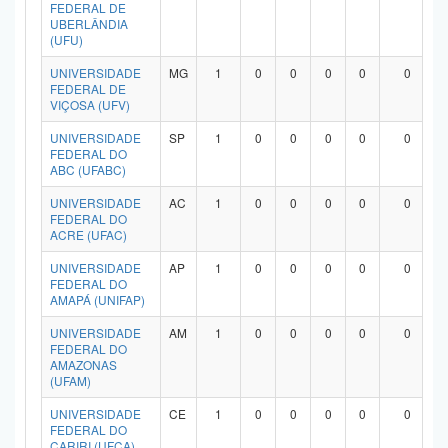
FEDERAL DE
UBERLÂNDIA
(UFU)
UNIVERSIDADE
MG
1
0
0
0
0
0
FEDERAL DE
VIÇOSA (UFV)
UNIVERSIDADE
SP
1
0
0
0
0
0
FEDERAL DO
ABC (UFABC)
UNIVERSIDADE
AC
1
0
0
0
0
0
FEDERAL DO
ACRE (UFAC)
UNIVERSIDADE
AP
1
0
0
0
0
0
FEDERAL DO
AMAPÁ (UNIFAP)
UNIVERSIDADE
AM
1
0
0
0
0
0
FEDERAL DO
AMAZONAS
(UFAM)
UNIVERSIDADE
CE
1
0
0
0
0
0
FEDERAL DO
CARIRI (UFCA)