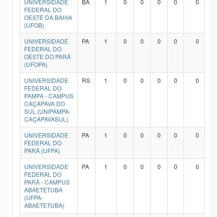
UNIVERSIDADE
BA
1
0
0
0
0
0
FEDERAL DO
OESTE DA BAHIA
(UFOB)
UNIVERSIDADE
PA
1
0
0
0
0
0
FEDERAL DO
OESTE DO PARÁ
(UFOPA)
UNIVERSIDADE
RS
1
0
0
0
0
0
FEDERAL DO
PAMPA - CAMPUS
CAÇAPAVA DO
SUL (UNIPAMPA-
CAÇAPAVASUL)
UNIVERSIDADE
PA
1
0
0
0
0
0
FEDERAL DO
PARÁ (UFPA)
UNIVERSIDADE
PA
1
0
0
0
0
0
FEDERAL DO
PARÁ - CAMPUS
ABAETETUBA
(UFPA-
ABAETETUBA)