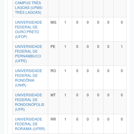
CAMPUS TRÊS
LAGOAS (UFMS-
TRÊS LAGOAS)
UNIVERSIDADE
MG
1
0
0
0
0
0
FEDERAL DE
OURO PRETO
(UFOP)
UNIVERSIDADE
PE
1
0
0
0
0
1
FEDERAL DE
PERNAMBUCO
(UFPE)
UNIVERSIDADE
RO
1
0
0
0
0
0
FEDERAL DE
RONDÔNIA
(UNIR)
UNIVERSIDADE
MT
1
0
0
0
0
0
FEDERAL DE
RONDONÓPOLIS
(UFR)
UNIVERSIDADE
RR
1
0
0
0
0
0
FEDERAL DE
RORAIMA (UFRR)