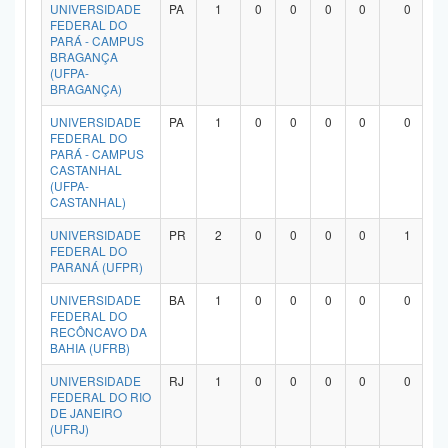
UNIVERSIDADE
PA
1
0
0
0
0
0
FEDERAL DO
PARÁ - CAMPUS
BRAGANÇA
(UFPA-
BRAGANÇA)
UNIVERSIDADE
PA
1
0
0
0
0
0
FEDERAL DO
PARÁ - CAMPUS
CASTANHAL
(UFPA-
CASTANHAL)
UNIVERSIDADE
PR
2
0
0
0
0
1
FEDERAL DO
PARANÁ (UFPR)
UNIVERSIDADE
BA
1
0
0
0
0
0
FEDERAL DO
RECÔNCAVO DA
BAHIA (UFRB)
UNIVERSIDADE
RJ
1
0
0
0
0
0
FEDERAL DO RIO
DE JANEIRO
(UFRJ)