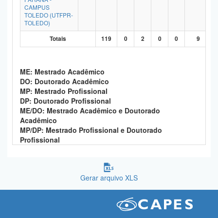
CAMPUS
TOLEDO (UTFPR-
TOLEDO)
Totais
119
0
2
0
0
9
ME: Mestrado Acadêmico
DO: Doutorado Acadêmico
MP: Mestrado Profissional
DP: Doutorado Profissional
ME/DO: Mestrado Acadêmico e Doutorado
Acadêmico
MP/DP: Mestrado Profissional e Doutorado
Profissional
Gerar arquivo XLS