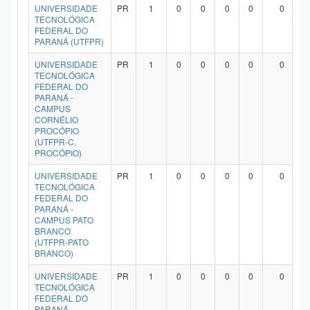
UNIVERSIDADE
PR
1
0
0
0
0
0
TECNOLÓGICA
FEDERAL DO
PARANÁ (UTFPR)
UNIVERSIDADE
PR
1
0
0
0
0
0
TECNOLÓGICA
FEDERAL DO
PARANÁ -
CAMPUS
CORNÉLIO
PROCÓPIO
(UTFPR-C.
PROCÓPIO)
UNIVERSIDADE
PR
1
0
0
0
0
0
TECNOLÓGICA
FEDERAL DO
PARANÁ -
CAMPUS PATO
BRANCO
(UTFPR-PATO
BRANCO)
UNIVERSIDADE
PR
1
0
0
0
0
0
TECNOLÓGICA
FEDERAL DO
PARANÁ -