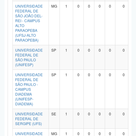
UNIVERSIDADE
MG
1
0
0
0
0
0
FEDERAL DE
SÃO JOÃO DEL-
REI - CAMPUS
ALTO
PARAOPEBA
(UFSJ-ALTO
PARAOPEBA)
UNIVERSIDADE
SP
1
0
0
0
0
0
FEDERAL DE
SÃO PAULO
(UNIFESP)
UNIVERSIDADE
SP
1
0
0
0
0
0
FEDERAL DE
SÃO PAULO -
CAMPUS
DIADEMA
(UNIFESP-
DIADEMA)
UNIVERSIDADE
SE
1
0
0
0
0
0
FEDERAL DE
SERGIPE (UFS)
UNIVERSIDADE
MG
1
0
0
0
0
0