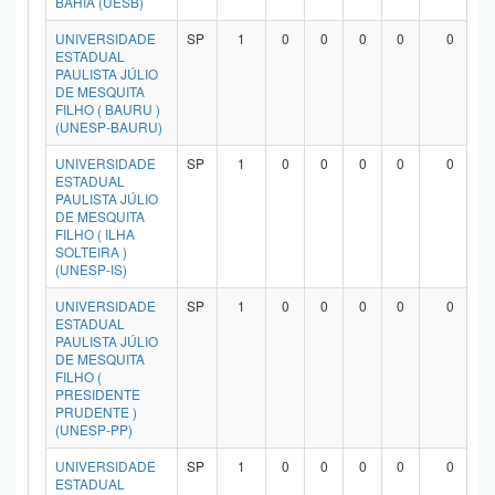
BAHIA (UESB)
UNIVERSIDADE
SP
1
0
0
0
0
0
ESTADUAL
PAULISTA JÚLIO
DE MESQUITA
FILHO ( BAURU )
(UNESP-BAURU)
UNIVERSIDADE
SP
1
0
0
0
0
0
ESTADUAL
PAULISTA JÚLIO
DE MESQUITA
FILHO ( ILHA
SOLTEIRA )
(UNESP-IS)
UNIVERSIDADE
SP
1
0
0
0
0
0
ESTADUAL
PAULISTA JÚLIO
DE MESQUITA
FILHO (
PRESIDENTE
PRUDENTE )
(UNESP-PP)
UNIVERSIDADE
SP
1
0
0
0
0
0
ESTADUAL