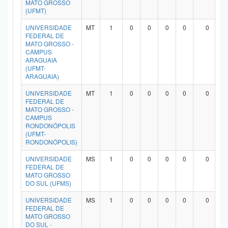
MATO GROSSO
(UFMT)
UNIVERSIDADE
MT
1
0
0
0
0
0
FEDERAL DE
MATO GROSSO -
CAMPUS
ARAGUAIA
(UFMT-
ARAGUAIA)
UNIVERSIDADE
MT
1
0
0
0
0
0
FEDERAL DE
MATO GROSSO -
CAMPUS
RONDONÓPOLIS
(UFMT-
RONDONÓPOLIS)
UNIVERSIDADE
MS
1
0
0
0
0
0
FEDERAL DE
MATO GROSSO
DO SUL (UFMS)
UNIVERSIDADE
MS
1
0
0
0
0
0
FEDERAL DE
MATO GROSSO
DO SUL -