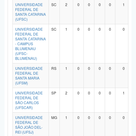
UNIVERSIDADE
SC
2
0
0
0
0
1
FEDERAL DE
SANTA CATARINA
(UFSC)
UNIVERSIDADE
SC
1
0
0
0
0
0
FEDERAL DE
SANTA CATARINA
- CAMPUS
BLUMENAU
(UFSC-
BLUMENAU)
UNIVERSIDADE
RS
1
0
0
0
0
0
FEDERAL DE
SANTA MARIA
(UFSM)
UNIVERSIDADE
SP
2
0
0
0
0
1
FEDERAL DE
SÃO CARLOS
(UFSCAR)
UNIVERSIDADE
MG
1
0
0
0
0
0
FEDERAL DE
SÃO JOÃO DEL-
REI (UFSJ)