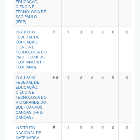
EDUCAÇÃO,
Planalto
CIÊNCIA E
TECNOLOGIA DE
SÃO PAULO
(IFSP)
INSTITUTO
PI
1
0
0
0
0
0
FEDERAL DE
EDUCAÇÃO,
CIÊNCIA E
TECNOLOGIA DO
PIAUÍ - CAMPUS
FLORIANO (IFPI-
FLORIANO)
INSTITUTO
RS
1
0
0
0
0
0
FEDERAL DE
EDUCAÇÃO,
CIÊNCIA E
TECNOLOGIA DO
RIO GRANDE DO
SUL - CAMPUS
CANOAS (IFRS-
CANOAS)
INSTITUTO
RJ
1
0
0
0
0
0
NACIONAL DE
MATEMÁTICA